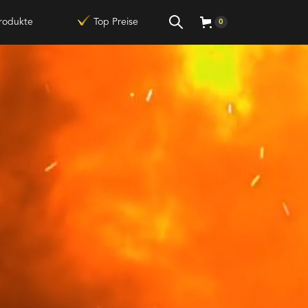
rodukte
Top Preise
0