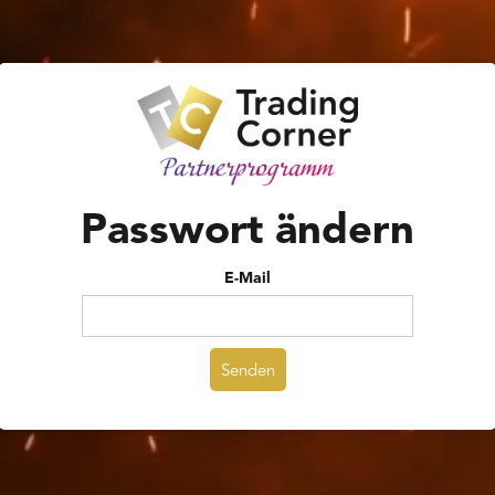
Passwort ändern
E-Mail