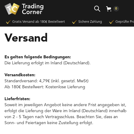
0
Gratis Versand ab 180€ Bestellwert
Sichere Zahlung
Geprüfte Pr
Versand
Es gelten folgende Bedingungen:
Die Lieferung erfolgt im Inland (Deutschland).
Versandkosten:
Standardversand: 4,79€ (inkl. gesetzl. MwSt)
Ab 180€ Bestellwert: Kostenlose Lieferung
Lieferfristen:
Soweit im jeweiligen Angebot keine andere Frist angegeben ist,
erfolgt die Lieferung der Ware im Inland (Deutschland) innerhalb
von 2 - 5 Tagen nach Vertragsschluss. Beachten Sie, dass an
Sonn- und Feiertagen keine Zustellung erfolgt.