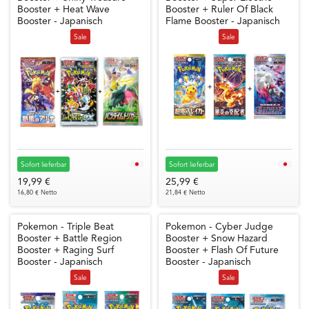
Booster + Heat Wave
Booster + Ruler Of Black
Booster - Japanisch
Flame Booster - Japanisch
Sale
Sale
Sofort lieferbar
Sofort lieferbar
19,99 €
25,99 €
16,80 € Netto
21,84 € Netto
Pokemon - Triple Beat
Pokemon - Cyber Judge
Booster + Battle Region
Booster + Snow Hazard
Booster + Raging Surf
Booster + Flash Of Future
Booster - Japanisch
Booster - Japanisch
Sale
Sale