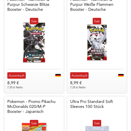
Purpur Schwarze Blitze
Purpur Weiße Flammen
Booster - Deutsche
Booster - Deutsche
Sale
Sale
Ausverkauft
Ausverkauft
8,99 €
8,99 €
7,55 € Netto
7,55 € Netto
Pokemon - Promo Pikachu
Ultra Pro Standard Soft
McDonalds 020/M-P
Sleeves 100 Stück
Booster - Japanisch
Sale
Sale