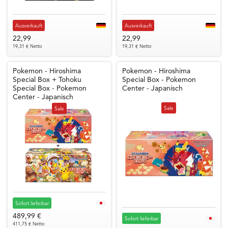
Ausverkauft
Ausverkauft
22,99
22,99
19,31 € Netto
19,31 € Netto
Pokemon - Hiroshima
Pokemon - Hiroshima
Special Box + Tohoku
Special Box - Pokemon
Special Box - Pokemon
Center - Japanisch
Center - Japanisch
Sale
Sale
Sofort lieferbar
489,99 €
Sofort lieferbar
411,75 € Netto