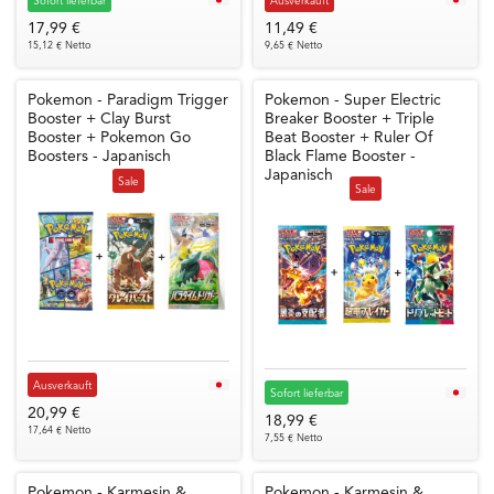
Sofort lieferbar
Ausverkauft
17,99 €
11,49 €
15,12 € Netto
9,65 € Netto
Pokemon - Paradigm Trigger
Pokemon - Super Electric
Booster + Clay Burst
Breaker Booster + Triple
Booster + Pokemon Go
Beat Booster + Ruler Of
Boosters - Japanisch
Black Flame Booster -
Japanisch
Sale
Sale
Ausverkauft
Sofort lieferbar
20,99 €
18,99 €
17,64 € Netto
7,55 € Netto
Pokemon - Karmesin &
Pokemon - Karmesin &