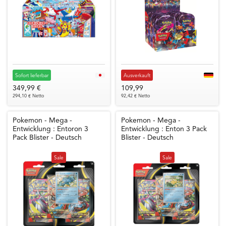
Sofort lieferbar
Ausverkauft
349,99 €
109,99
294,10 € Netto
92,42 € Netto
Pokemon - Mega -
Pokemon - Mega -
Entwicklung : Entoron 3
Entwicklung : Enton 3 Pack
Pack Blister - Deutsch
Blister - Deutsch
Sale
Sale