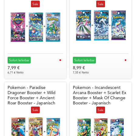
Sale
Sale
Sofort lieferbar
Sofort lieferbar
7,99 €
8,99 €
6,71 € Netto
7,55 € Netto
Pokemon - Paradise
Pokemon - Incandescent
Dragoner Booster + Wild
Arcana Booster + Scarlet Ex
Force Booster + Ancient
Booster + Mask Of Change
Roar Booster - Japanisch
Booster - Japanisch
Sale
Sale