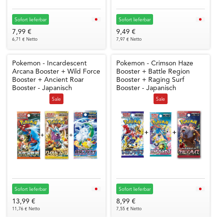
Sofort lieferbar
Sofort lieferbar
7,99 €
9,49 €
6,71 € Netto
7,97 € Netto
Pokemon - Incardescent
Pokemon - Crimson Haze
Arcana Booster + Wild Force
Booster + Battle Region
Booster + Ancient Roar
Booster + Raging Surf
Booster - Japanisch
Booster - Japanisch
Sale
Sale
Sofort lieferbar
Sofort lieferbar
13,99 €
8,99 €
11,76 € Netto
7,55 € Netto