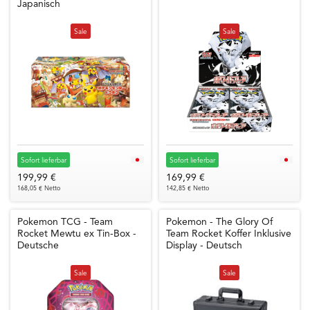
Japanisch
Sale
Sale
Sofort lieferbar
Sofort lieferbar
199,99 €
169,99 €
168,05 € Netto
142,85 € Netto
Pokemon TCG - Team
Pokemon - The Glory Of
Rocket Mewtu ex Tin-Box -
Team Rocket Koffer Inklusive
Deutsche
Display - Deutsch
Sale
Sale