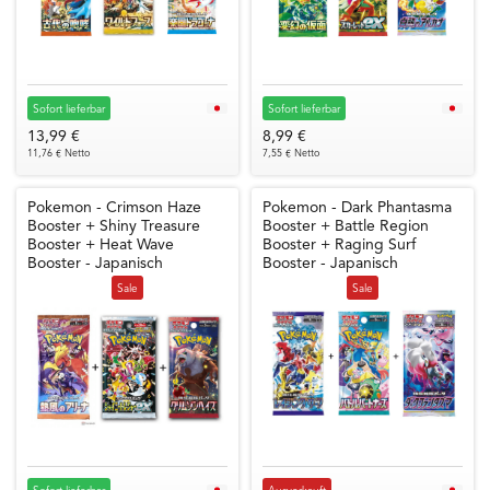
Sofort lieferbar
Sofort lieferbar
13,99 €
8,99 €
11,76 € Netto
7,55 € Netto
Pokemon - Crimson Haze
Pokemon - Dark Phantasma
Booster + Shiny Treasure
Booster + Battle Region
Booster + Heat Wave
Booster + Raging Surf
Booster - Japanisch
Booster - Japanisch
Sale
Sale