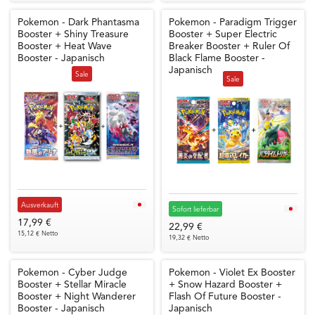
Pokemon - Dark Phantasma
Pokemon - Paradigm Trigger
Booster + Shiny Treasure
Booster + Super Electric
Booster + Heat Wave
Breaker Booster + Ruler Of
Booster - Japanisch
Black Flame Booster -
Japanisch
Sale
Sale
Ausverkauft
Sofort lieferbar
17,99 €
22,99 €
15,12 € Netto
19,32 € Netto
Pokemon - Cyber Judge
Pokemon - Violet Ex Booster
Booster + Stellar Miracle
+ Snow Hazard Booster +
Booster + Night Wanderer
Flash Of Future Booster -
Booster - Japanisch
Japanisch