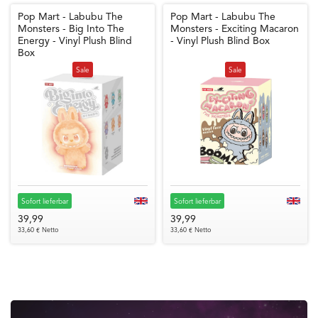
Pop Mart - Labubu The
Pop Mart - Labubu The
Monsters - Big Into The
Monsters - Exciting Macaron
Energy - Vinyl Plush Blind
- Vinyl Plush Blind Box
Box
Sale
Sale
Sofort lieferbar
Sofort lieferbar
39,99
39,99
33,60 € Netto
33,60 € Netto