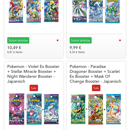
Sofort lieferbar
Sofort lieferbar
10,49 €
9,99 €
8,81 € Netto
8,39 € Netto
Pokemon - Violet Ex Booster
Pokemon - Paradise
+ Stellar Miracle Booster +
Dragoner Booster + Scarlet
Night Wanderer Booster -
Ex Booster + Mask Of
Japanisch
Change Booster - Japanisch
Sale
Sale