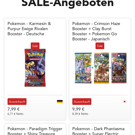
SALE-Angeboten
Pokemon - Karmesin &
Pokemon - Crimson Haze
Purpur Ewige Rivalen
Booster + Clay Burst
Booster - Deutsche
Booster + Pokemon Go
Booster - Japanisch
Sale
Sale
Ausverkauft
Ausverkauft
7,99 €
9,99 €
6,71 € Netto
8,39 € Netto
Pokemon - Paradigm Trigger
Pokemon - Dark Phantasma
Booster + Shiny Treasure
Booster + Super Electric