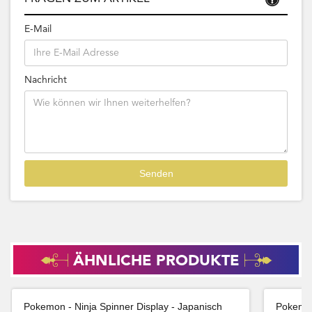
E-Mail
Nachricht
ÄHNLICHE PRODUKTE
Pokemon - Ninja Spinner Display - Japanisch
Pokemon