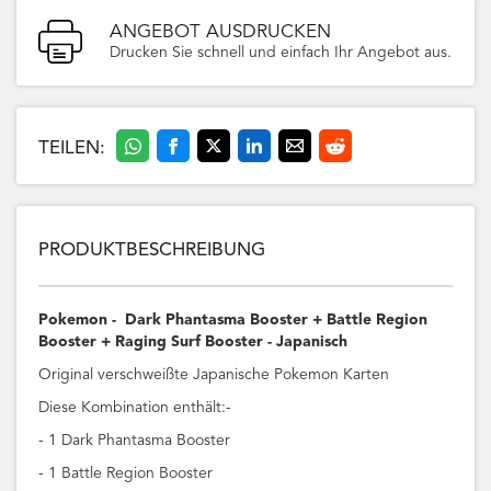
ANGEBOT AUSDRUCKEN
Drucken Sie schnell und einfach Ihr Angebot aus.
TEILEN:
PRODUKTBESCHREIBUNG
Pokemon - Dark Phantasma Booster + Battle Region
Booster + Raging Surf Booster - Japanisch
Original verschweißte Japanische Pokemon Karten
Diese Kombination enthält:-
- 1 Dark Phantasma Booster
- 1 Battle Region Booster