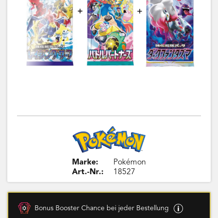
Marke:
Pokémon
Art.-Nr.:
18527
Bonus Booster Chance bei jeder Bestellung