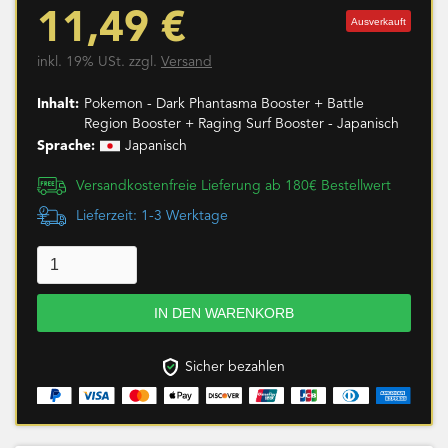
11,49 €
Ausverkauft
inkl. 19% USt. zzgl.
Versand
Inhalt:
Pokemon - Dark Phantasma Booster + Battle
Region Booster + Raging Surf Booster - Japanisch
Sprache:
Japanisch
Versandkostenfreie Lieferung ab 180€ Bestellwert
Lieferzeit: 1-3 Werktage
Sicher bezahlen