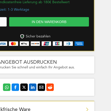
ndkostenfreie Lieferung ab 180€ Bestellwert
rzeit: 1-3 Werktage
Sicher bezahlen
ANGEBOT AUSDRUCKEN
rucken Sie schnell und einfach Ihr Angebot aus.
ikfrische Ware