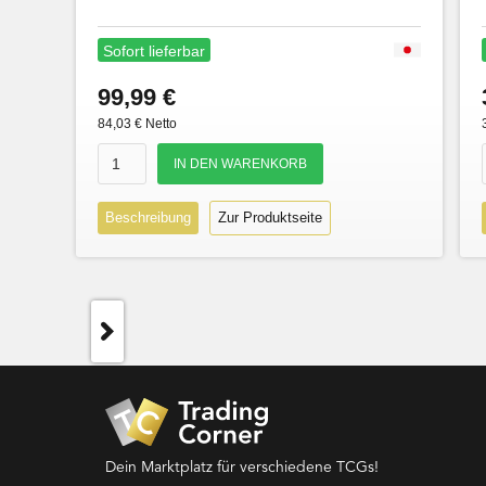
Sofort lieferbar
99,99 €
84,03 € Netto
Beschreibung
Zur Produktseite
Dein Marktplatz für verschiedene TCGs!