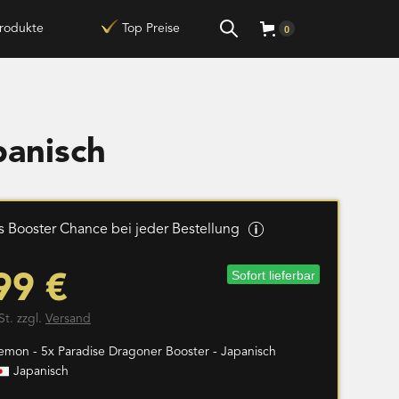
rodukte
Top Preise
0
panisch
 Booster Chance bei jeder Bestellung
Sofort lieferbar
99 €
St. zzgl.
Versand
emon - 5x Paradise Dragoner Booster - Japanisch
Japanisch