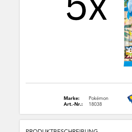
Marke:
Pokémon
Art.-Nr.:
18038