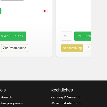
r
Zur Produktseite
Beschreibung
Zur Produktse
ols
Rechtliches
lktausch
Zahlung & Versand
rtnerprogramm
Widerrufsbelehrung