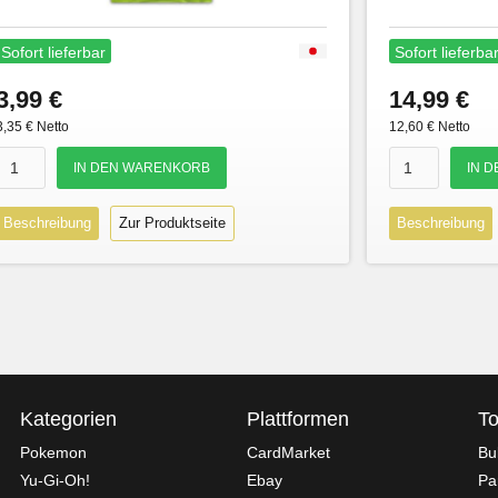
Sofort lieferbar
Sofort lieferba
3,99 €
14,99 €
3,35 € Netto
12,60 € Netto
Beschreibung
Zur Produktseite
Beschreibung
Kategorien
Plattformen
To
Pokemon
CardMarket
Bu
Yu-Gi-Oh!
Ebay
Pa