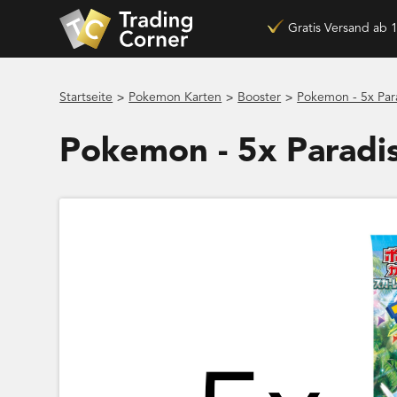
Gratis Versand ab 
>
>
>
Startseite
Pokemon Karten
Booster
Pokemon - 5x Par
Pokemon - 5x Paradis