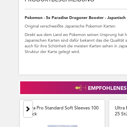
PRODUKTBESCHREIBUNG
Pokemon - 5x Paradise Dragoner Booster - Japanisch
Original verschweißte Japanische Pokemon Karten
Direkt aus dem Land wo Pokemon seinen Ursprung hat ha
Japanischen Karten sind dafür bekannt das die Qualität 
auch für ihre Schönheit die meisten Karten sehen in Jap
Struktur der Karte gelegt wird.
EMPFOHLENES
Ultra Pro Standard Soft Sleeves 100
Ultra 
Stück
25 Stu