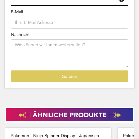
E-Mail
Nachricht
ÄHNLICHE PRODUKTE
Pokemon - Ninja Spinner Display - Japanisch
Pokemon