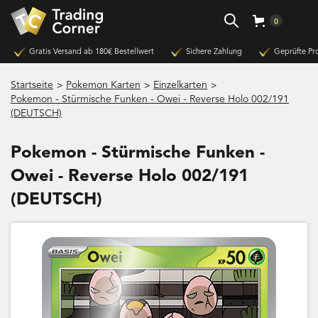
0
Gratis Versand ab 180€ Bestellwert
Sichere Zahlung
Geprüfte Pr
>
>
>
Startseite
Pokemon Karten
Einzelkarten
Pokemon - Stürmische Funken - Owei - Reverse Holo 002/191
(DEUTSCH)
Pokemon - Stürmische Funken -
Owei - Reverse Holo 002/191
(DEUTSCH)