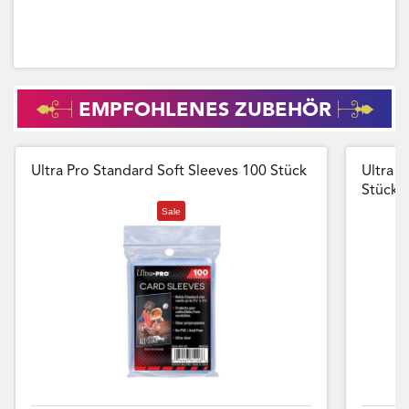
EMPFOHLENES ZUBEHÖR
Ultra Pro Standard Soft Sleeves 100 Stück
Ultra P
Stück
Sale