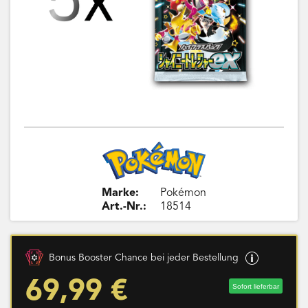
Marke:
Pokémon
Art.-Nr.:
18514
Bonus Booster Chance bei jeder Bestellung
69,99 €
Sofort lieferbar