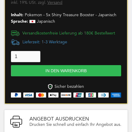
inkl. 19% USt. zzgl.
Versand
Inhalt:
Pokemon - 5x Shiny Treasure Booster - Japanisch
Sprache:
Japanisch
Versandkostenfreie Lieferung ab 180€ Bestellwert
Lieferzeit: 1-3 Werktage
Sicher bezahlen
ANGEBOT AUSDRUCKEN
Drucken Sie schnell und einfach Ihr Angebot aus.