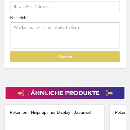
Nachricht
ÄHNLICHE PRODUKTE
Pokemon - Ninja Spinner Display - Japanisch
Pokemon