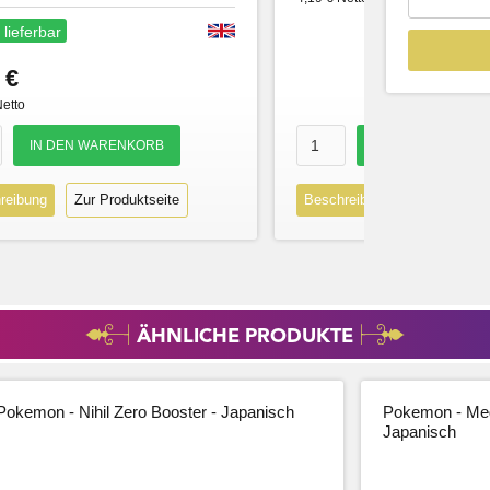
 lieferbar
 €
Netto
reibung
Zur Produktseite
Beschreibung
Zur Produk
ÄHNLICHE PRODUKTE
Pokemon - Nihil Zero Booster - Japanisch
Pokemon - Meg
Japanisch