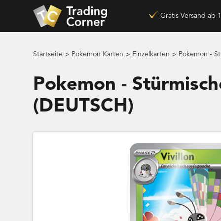
Gratis Versand ab 
>
>
>
Startseite
Pokemon Karten
Einzelkarten
Pokemon - St
Pokemon - Stürmische
(DEUTSCH)