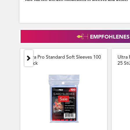
EMPFOHLENES
Ultra Pro Standard Soft Sleeves 100
Ultra 
Stück
25 Stu
Sale