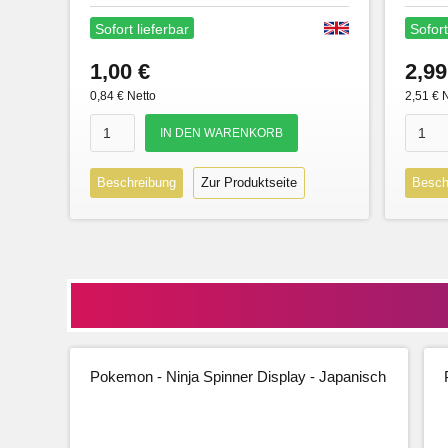
Sofort lieferbar
Sofort
1,00 €
2,99
0,84 € Netto
2,51 € 
Beschreibung
Zur Produktseite
Besch
Pokemon - Ninja Spinner Display - Japanisch