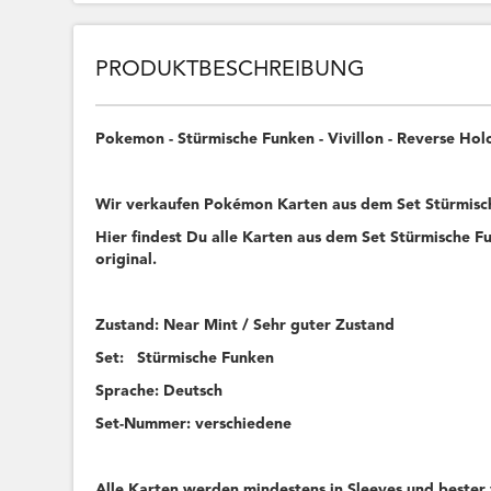
PRODUKTBESCHREIBUNG
Pokemon - Stürmische Funken - Vivillon - Reverse Ho
Wir verkaufen Pokémon Karten aus dem Set Stürmisc
Hier findest Du alle Karten aus dem Set Stürmische Fu
original.
Zustand: Near Mint / Sehr guter Zustand
Set: Stürmische Funken
Sprache: Deutsch
Set-Nummer: verschiedene
Alle Karten werden mindestens in Sleeves und bester 