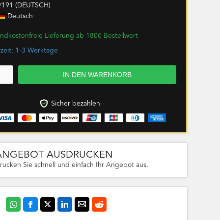
/191 (DEUTSCH)
Deutsch
ndkostenfreie Lieferung ab 180€ Bestellwert
rzeit: 1-3 Werktage
Sicher bezahlen
ANGEBOT AUSDRUCKEN
rucken Sie schnell und einfach Ihr Angebot aus.