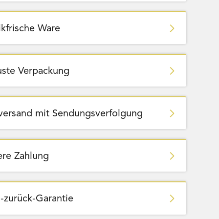
ikfrische Ware
ste Verpackung
zversand mit Sendungsverfolgung
ere Zahlung
-zurück-Garantie