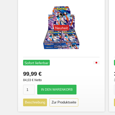
Neuheit
Sofort lieferbar
99,99 €
84,03 € Netto
Beschreibung
Zur Produktseite