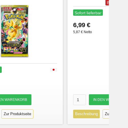
Bestseller
Sofort lieferbar
6,99 €
5,87 € Netto
r
Zur Produktseite
Beschreibung
Zur Produktse