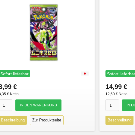
Sofort lieferbar
Sofort lieferba
3,99 €
14,99 €
3,35 € Netto
12,60 € Netto
Beschreibung
Zur Produktseite
Beschreibung