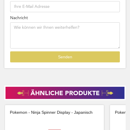
Nachricht
ÄHNLICHE PRODUKTE
Pokemon - Ninja Spinner Display - Japanisch
Pokemon