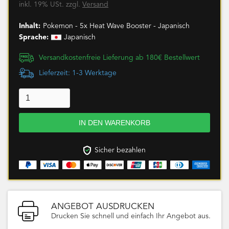
inkl. 19% USt. zzgl.
Versand
Inhalt:
Pokemon - 5x Heat Wave Booster - Japanisch
Sprache:
Japanisch
Versandkostenfreie Lieferung ab 180€ Bestellwert
Lieferzeit: 1-3 Werktage
Sicher bezahlen
ANGEBOT AUSDRUCKEN
Drucken Sie schnell und einfach Ihr Angebot aus.