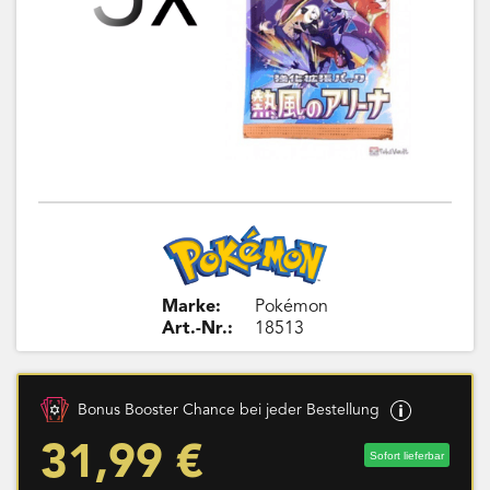
Marke:
Pokémon
Art.-Nr.:
18513
Bonus Booster Chance bei jeder Bestellung
31,99 €
Sofort lieferbar