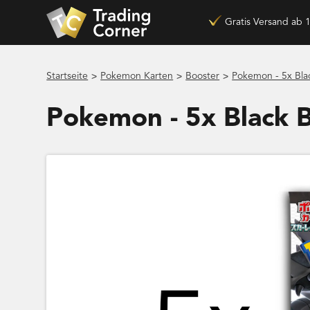
Gratis Versand ab 
>
>
>
Startseite
Pokemon Karten
Booster
Pokemon - 5x Blac
Pokemon - 5x Black B