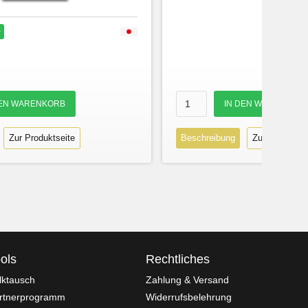
r
Zur Produktseite
Beschreibung
Zur Produktse
ols
Rechtliches
lktausch
Zahlung & Versand
rtnerprogramm
Widerrufsbelehrung