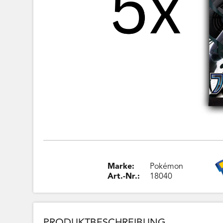
Marke:
Pokémon
Art.-Nr.:
18040