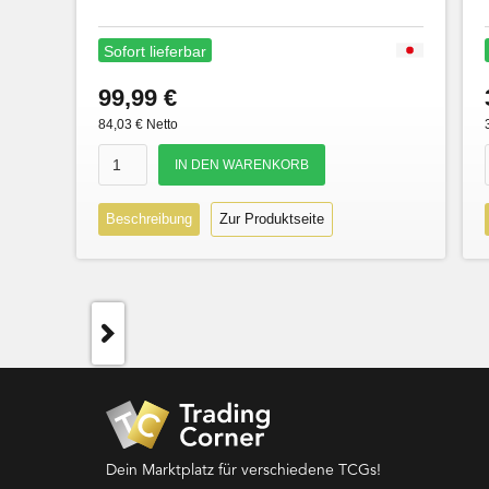
Sofort lieferbar
99,99 €
84,03 € Netto
Beschreibung
Zur Produktseite
Dein Marktplatz für verschiedene TCGs!