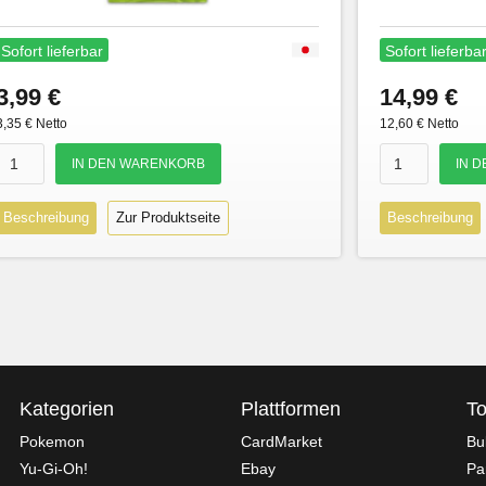
Sofort lieferbar
Sofort lieferba
3,99 €
14,99 €
3,35 € Netto
12,60 € Netto
Beschreibung
Zur Produktseite
Beschreibung
Kategorien
Plattformen
To
Pokemon
CardMarket
Bu
Yu-Gi-Oh!
Ebay
Pa