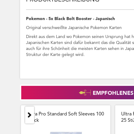
PRODUKTBESCHREIBUNG
Pokemon - 5x Black Bolt Booster - Japanisch
Original verschweißte Japanische Pokemon Karten
Direkt aus dem Land wo Pokemon seinen Ursprung hat ha
Japanischen Karten sind dafür bekannt das die Qualität 
auch für ihre Schönheit die meisten Karten sehen in Jap
Struktur der Karte gelegt wird.
EMPFOHLENES
Ultra Pro Standard Soft Sleeves 100
Ultra 
Stück
25 Stu