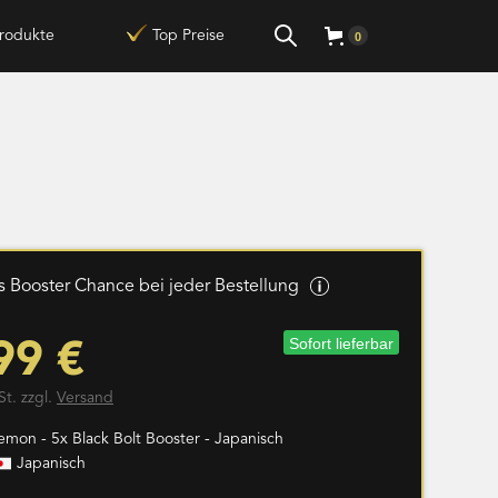
rodukte
Top Preise
0
 Booster Chance bei jeder Bestellung
Sofort lieferbar
99 €
St. zzgl.
Versand
emon - 5x Black Bolt Booster - Japanisch
Japanisch