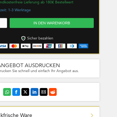
ndkostenfreie Lieferung ab 180€ Bestellwert
rzeit: 1-3 Werktage
Sicher bezahlen
ANGEBOT AUSDRUCKEN
rucken Sie schnell und einfach Ihr Angebot aus.
ikfrische Ware