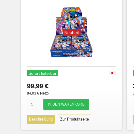
Neuheit
Sofort lieferbar
99,99 €
84,03 € Netto
Beschreibung
Zur Produktseite