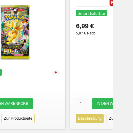
Bestseller
Sofort lieferbar
6,99 €
5,87 € Netto
r
Zur Produktseite
Beschreibung
Zur Produktse