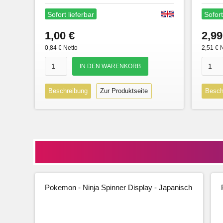
Sofort lieferbar
Sofort
1,00 €
2,99
0,84 € Netto
2,51 € 
Beschreibung
Zur Produktseite
Besch
Pokemon - Ninja Spinner Display - Japanisch