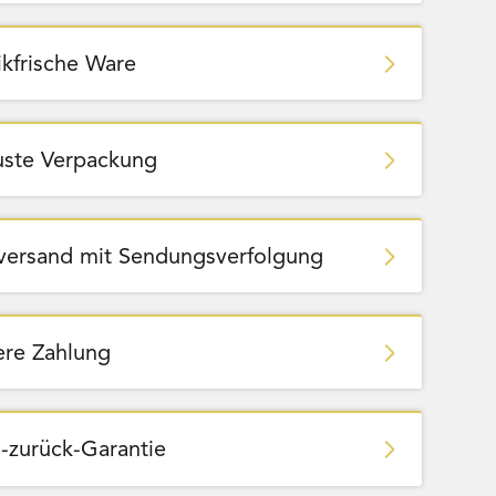
ikfrische Ware
ste Verpackung
zversand mit Sendungsverfolgung
ere Zahlung
-zurück-Garantie