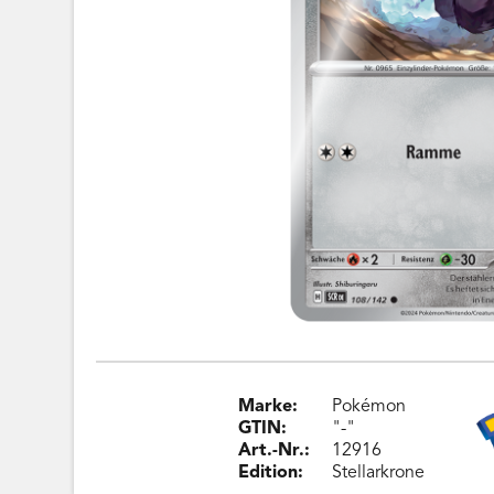
Marke:
Pokémon
GTIN:
"-"
Art.-Nr.:
12916
Edition:
Stellarkrone