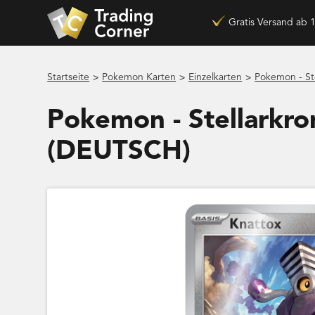
Gratis Versand ab 
>
>
>
Startseite
Pokemon Karten
Einzelkarten
Pokemon - St
Pokemon - Stellarkro
(DEUTSCH)