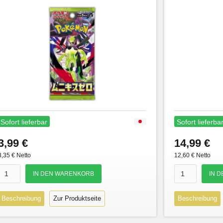
Sofort lieferbar
Sofort lieferba
3,99 €
14,99 €
3,35 € Netto
12,60 € Netto
Beschreibung
Zur Produktseite
Beschreibung