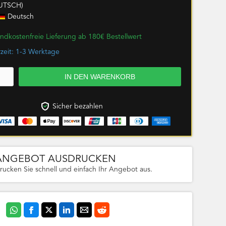
UTSCH)
Deutsch
ndkostenfreie Lieferung ab 180€ Bestellwert
rzeit: 1-3 Werktage
Sicher bezahlen
ANGEBOT AUSDRUCKEN
rucken Sie schnell und einfach Ihr Angebot aus.