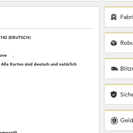
Fabr
8/142 (DEUTSCH)
Robu
krone .
 Alle Karten sind deutsch und natürlich
Blit
Sich
Geld
versandt.