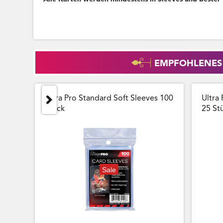
EMPFOHLENES
Ultra Pro Standard Soft Sleeves 100
Ultra 
Stück
25 Stu
Sale