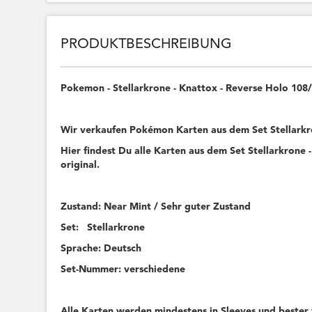
PRODUKTBESCHREIBUNG
Pokemon - Stellarkrone - Knattox - Reverse Holo 10
Wir verkaufen Pokémon Karten aus dem Set Stellar
Hier findest Du alle Karten aus dem Set Stellarkrone -
original.
Zustand: Near Mint / Sehr guter Zustand
Set: Stellarkrone
Sprache: Deutsch
Set-Nummer: verschiedene
Alle Karten werden mindestens in Sleeves und bester 