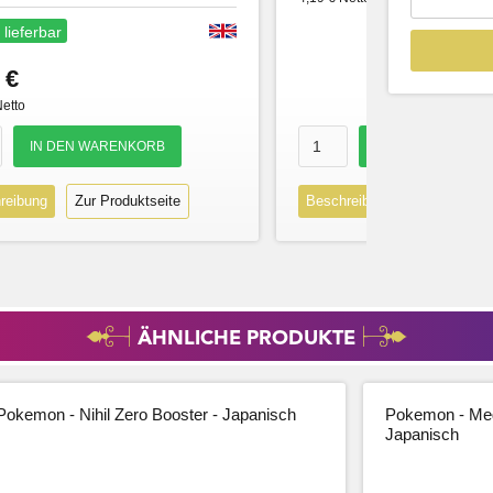
 lieferbar
 €
Netto
reibung
Zur Produktseite
Beschreibung
Zur Produk
ÄHNLICHE PRODUKTE
Pokemon - Nihil Zero Booster - Japanisch
Pokemon - Meg
Japanisch