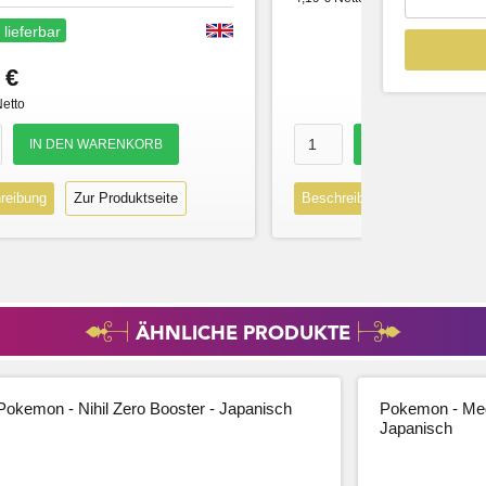
 lieferbar
 €
Netto
reibung
Zur Produktseite
Beschreibung
Zur Produk
ÄHNLICHE PRODUKTE
Pokemon - Nihil Zero Booster - Japanisch
Pokemon - Meg
Japanisch