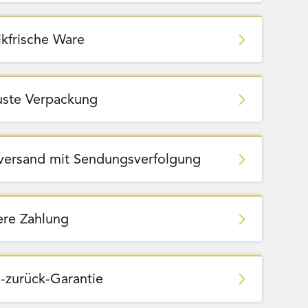
ikfrische Ware
ste Verpackung
zversand mit Sendungsverfolgung
ere Zahlung
-zurück-Garantie