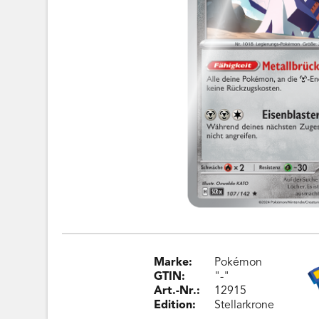
Marke:
Pokémon
GTIN:
"-"
Art.-Nr.:
12915
Edition:
Stellarkrone