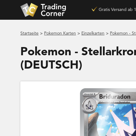
Gratis Versand ab 
>
>
>
Startseite
Pokemon Karten
Einzelkarten
Pokemon - St
Pokemon - Stellarkro
(DEUTSCH)