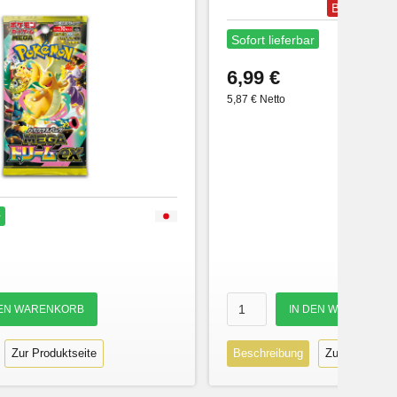
Bestseller
Sofort lieferbar
6,99 €
5,87 € Netto
r
Zur Produktseite
Beschreibung
Zur Produktse