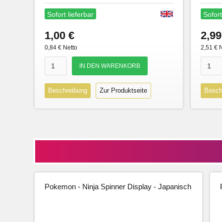
Sofort lieferbar
Sofort
1,00 €
2,99
0,84 € Netto
2,51 € 
Beschreibung
Zur Produktseite
Besch
Pokemon - Ninja Spinner Display - Japanisch