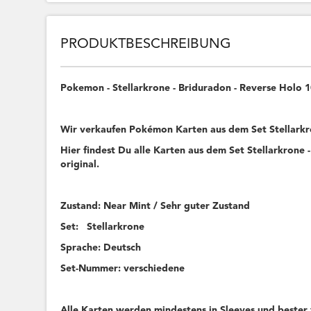
PRODUKTBESCHREIBUNG
Pokemon - Stellarkrone - Briduradon - Reverse Holo
Wir verkaufen Pokémon Karten aus dem Set Stellar
Hier findest Du alle Karten aus dem Set Stellarkrone -
original.
Zustand: Near Mint / Sehr guter Zustand
Set: Stellarkrone
Sprache: Deutsch
Set-Nummer: verschiedene
Alle Karten werden mindestens in Sleeves und bester 