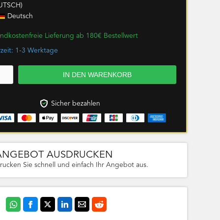
UTSCH)
Deutsch
ndkostenfreie Lieferung ab 180€ Bestellwert
rzeit: 1-3 Werktage
Sicher bezahlen
ANGEBOT AUSDRUCKEN
rucken Sie schnell und einfach Ihr Angebot aus.