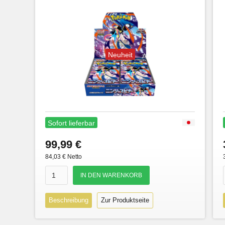
Neuheit
Sofort lieferbar
99,99 €
84,03 € Netto
Beschreibung
Zur Produktseite