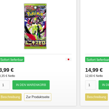
Sofort lieferbar
Sofort lieferba
3,99 €
14,99 €
3,35 € Netto
12,60 € Netto
Beschreibung
Zur Produktseite
Beschreibung