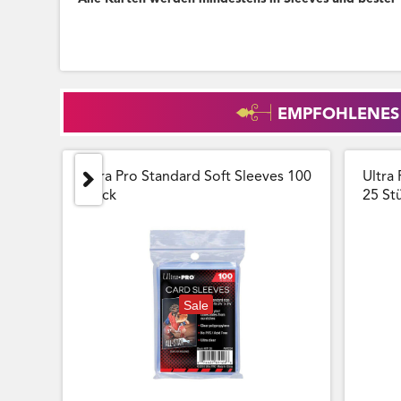
EMPFOHLENES
Ultra Pro Standard Soft Sleeves 100
Ultra 
Stück
25 Stu
Sale