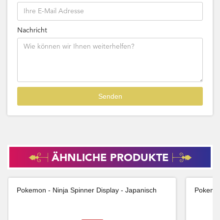
Nachricht
ÄHNLICHE PRODUKTE
Pokemon - Ninja Spinner Display - Japanisch
Pokemon