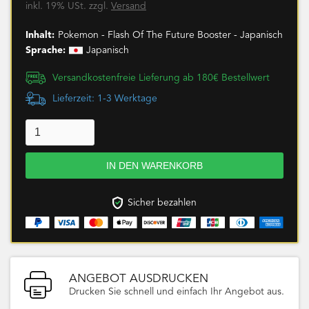
inkl. 19% USt. zzgl.
Versand
Inhalt:
Pokemon - Flash Of The Future Booster - Japanisch
Sprache:
Japanisch
Versandkostenfreie Lieferung ab 180€ Bestellwert
Lieferzeit: 1-3 Werktage
Sicher bezahlen
ANGEBOT AUSDRUCKEN
Drucken Sie schnell und einfach Ihr Angebot aus.