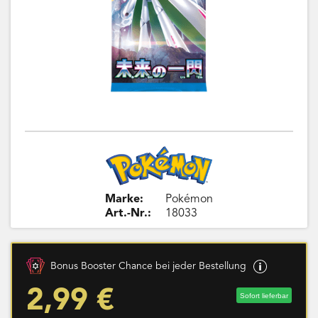
Marke:
Pokémon
Art.-Nr.:
18033
Bonus Booster Chance bei jeder Bestellung
2,99 €
Sofort lieferbar