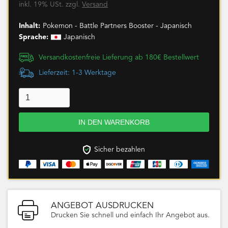
inkl. 19% USt. zzgl.
Versand
Inhalt:
Pokemon - Battle Partners Booster - Japanisch
Sprache:
Japanisch
Versandkostenfreie Lieferung ab 180€ Bestellwert
Lieferzeit: 1-3 Werktage
Sicher bezahlen
ANGEBOT AUSDRUCKEN
Drucken Sie schnell und einfach Ihr Angebot aus.