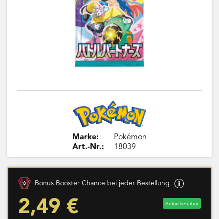
Marke:
Pokémon
Art.-Nr.:
18039
Bonus Booster Chance bei jeder Bestellung
2,49 €
Sofort lieferbar