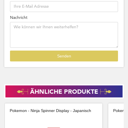
Nachricht
ÄHNLICHE PRODUKTE
Pokemon - Ninja Spinner Display - Japanisch
Pokemon