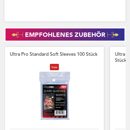
EMPFOHLENES ZUBEHÖR
Ultra Pro Standard Soft Sleeves 100 Stück
Ultra P
Stück
Sale