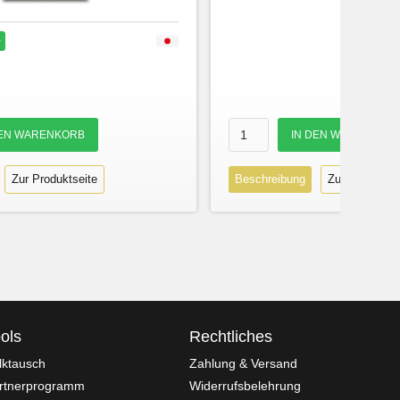
r
Zur Produktseite
Beschreibung
Zur Produktse
ols
Rechtliches
lktausch
Zahlung & Versand
rtnerprogramm
Widerrufsbelehrung