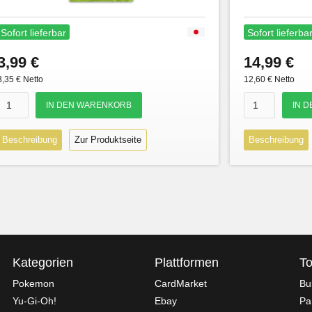
Sofort lieferbar
Sofort lieferba
3,99 €
14,99 €
3,35 € Netto
12,60 € Netto
Beschreibung
Zur Produktseite
Beschreibung
Kategorien
Plattformen
To
Pokemon
CardMarket
Bu
Yu-Gi-Oh!
Ebay
Pa