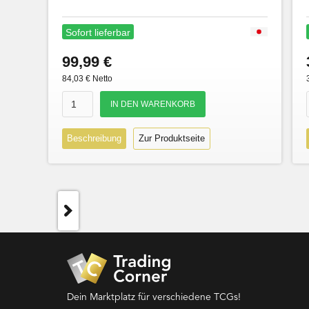
Sofort lieferbar
99,99 €
84,03 € Netto
Beschreibung
Zur Produktseite
Dein Marktplatz für verschiedene TCGs!