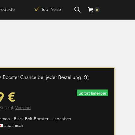
rodukte
Top Preise
0
 Booster Chance bei jeder Bestellung
Sofort lieferbar
9 €
St. zzgl.
Versand
emon - Black Bolt Booster - Japanisch
Japanisch