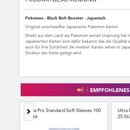
PRODUKTBESCHREIBUNG
Pokemon - Black Bolt Booster - Japanisch
Original verschweißte Japanische Pokemon Karten
Direkt aus dem Land wo Pokemon seinen Ursprung hat ha
Japanischen Karten sind dafür bekannt das die Qualität 
auch für ihre Schönheit die meisten Karten sehen in Jap
Struktur der Karte gelegt wird.
EMPFOHLENES
Ultra Pro Standard Soft Sleeves 100
Ultra 
Stück
25 Stu