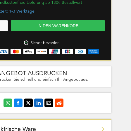
ndkostenfreie Lieferung ab 180€ Bestellwert
rzeit: 1-3 Werktage
Sicher bezahlen
ANGEBOT AUSDRUCKEN
rucken Sie schnell und einfach Ihr Angebot aus.
ikfrische Ware