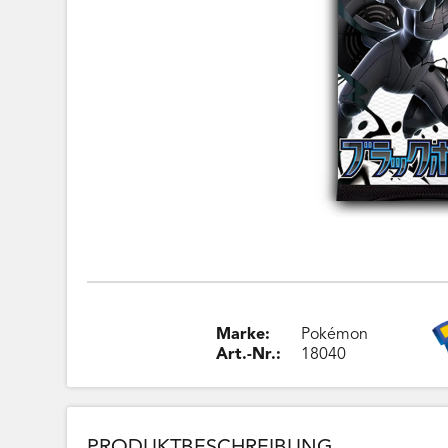
Marke:
Pokémon
Art.-Nr.:
18040