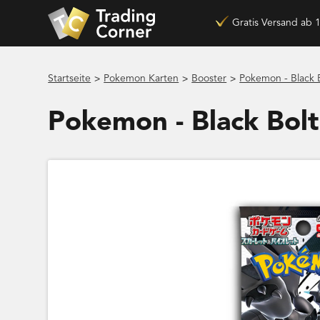
Gratis Versand ab 
>
>
>
Startseite
Pokemon Karten
Booster
Pokemon - Black B
Pokemon - Black Bolt