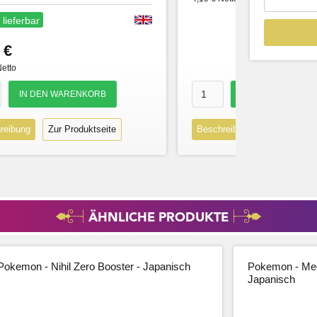
 lieferbar
 €
Netto
reibung
Zur Produktseite
Beschreibung
Zur Produk
ÄHNLICHE PRODUKTE
Pokemon - Nihil Zero Booster - Japanisch
Pokemon - Meg
Japanisch