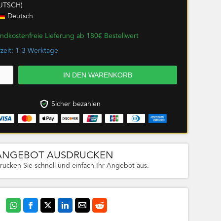
UTSCH)
Deutsch
ndkostenfreie Lieferung ab 180€ Bestellwert
rzeit: 1-3 Werktage
Sicher bezahlen
ANGEBOT AUSDRUCKEN
rucken Sie schnell und einfach Ihr Angebot aus.