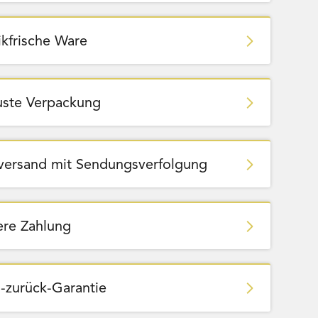
ikfrische Ware
ste Verpackung
zversand mit Sendungsverfolgung
ere Zahlung
-zurück-Garantie