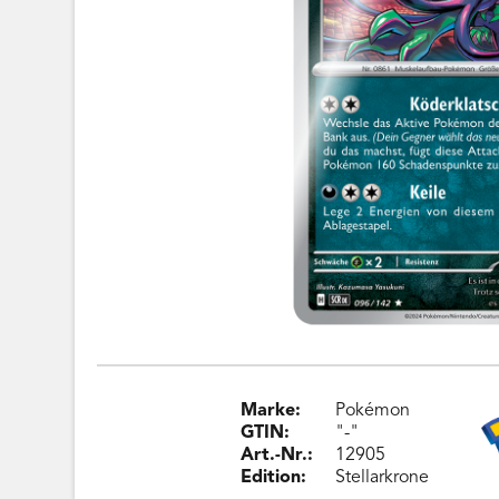
Marke:
Pokémon
GTIN:
"-"
Art.-Nr.:
12905
Edition:
Stellarkrone