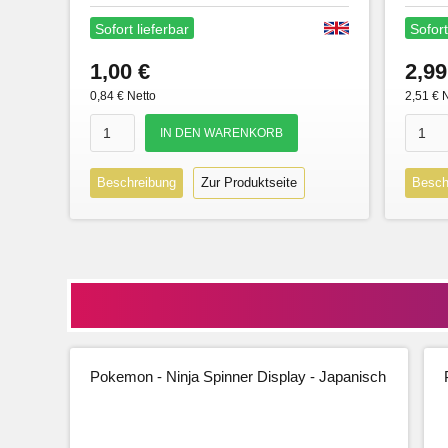
Sofort lieferbar
Sofort
1,00 €
2,99
0,84 € Netto
2,51 € 
Beschreibung
Zur Produktseite
Besch
Pokemon - Ninja Spinner Display - Japanisch