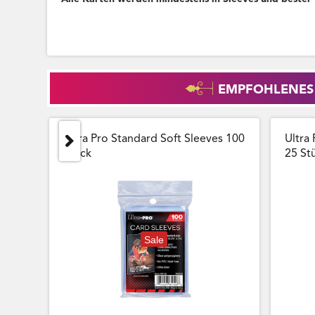
EMPFOHLENES
Ultra Pro Standard Soft Sleeves 100
Ultra 
Stück
25 Stu
Sale