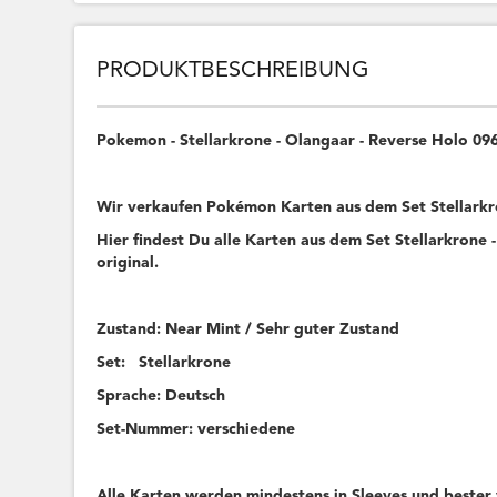
PRODUKTBESCHREIBUNG
Pokemon - Stellarkrone - Olangaar - Reverse Holo 0
Wir verkaufen Pokémon Karten aus dem Set Stellar
Hier findest Du alle Karten aus dem Set Stellarkrone -
original.
Zustand: Near Mint / Sehr guter Zustand
Set: Stellarkrone
Sprache: Deutsch
Set-Nummer: verschiedene
Alle Karten werden mindestens in Sleeves und bester 