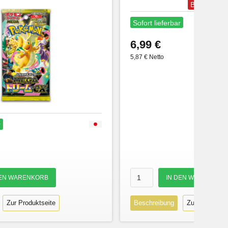
Bestseller
Sofort lieferbar
6,99 €
5,87 € Netto
r
Zur Produktseite
Beschreibung
Zur Produktse