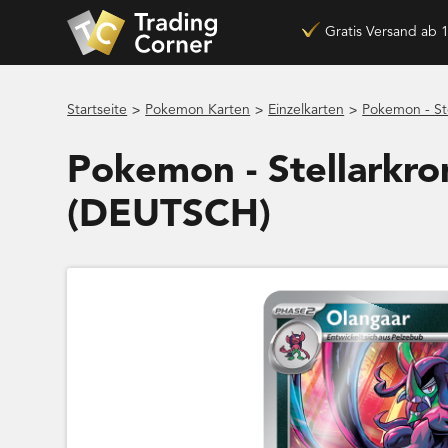
Gratis Versand ab 
>
>
>
Startseite
Pokemon Karten
Einzelkarten
Pokemon - St
Pokemon - Stellarkro
(DEUTSCH)