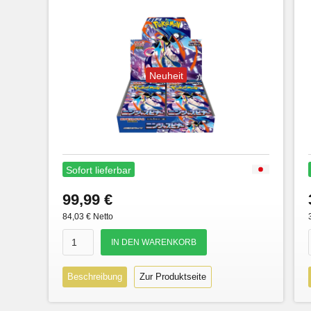
Neuheit
Sofort lieferbar
99,99 €
84,03 € Netto
Beschreibung
Zur Produktseite