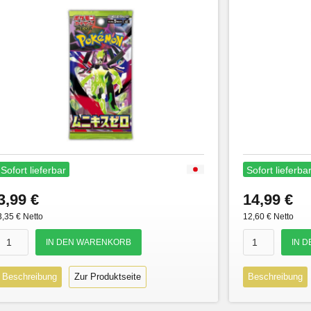
Sofort lieferbar
Sofort lieferba
3,99 €
14,99 €
3,35 € Netto
12,60 € Netto
Beschreibung
Zur Produktseite
Beschreibung