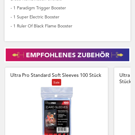
- 1 Paradigm Trigger Booster
- 1 Super Electric Booster
- 1 Ruler Of Black Flame Booster
EMPFOHLENES ZUBEHÖR
Ultra Pro Standard Soft Sleeves 100 Stück
Ultra P
Stück
Sale