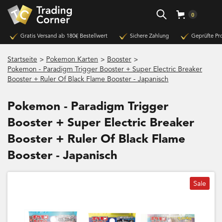
0
Gratis Versand ab 180€ Bestellwert
Sichere Zahlung
Geprüfte Pr
>
>
>
Startseite
Pokemon Karten
Booster
Pokemon - Paradigm Trigger Booster + Super Electric Breaker
Booster + Ruler Of Black Flame Booster - Japanisch
Pokemon - Paradigm Trigger
Booster + Super Electric Breaker
Booster + Ruler Of Black Flame
Booster - Japanisch
Sale