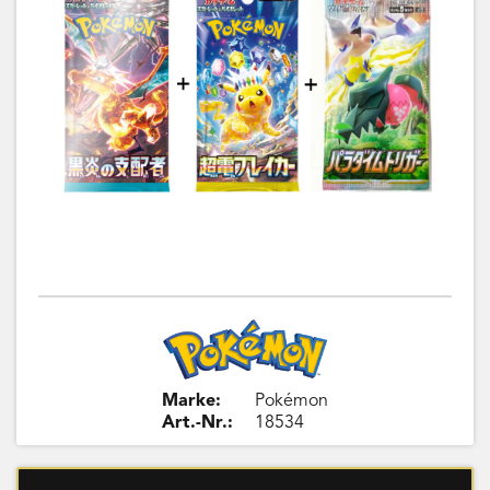
Marke:
Pokémon
Art.-Nr.:
18534