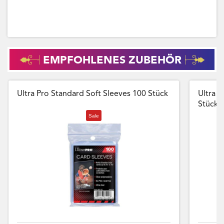
EMPFOHLENES ZUBEHÖR
Ultra Pro Standard Soft Sleeves 100 Stück
Ultra P
Stück
Sale