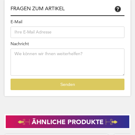
FRAGEN ZUM ARTIKEL
E-Mail
Nachricht
ÄHNLICHE PRODUKTE