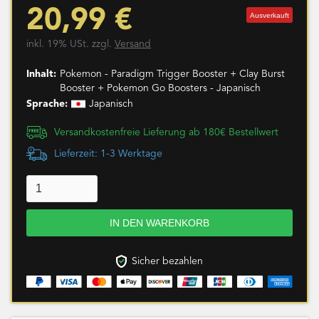
20,99 €
Ausverkauft
inkl. 19% USt. zzgl.
Versand
Inhalt:
Pokemon - Paradigm Trigger Booster + Clay Burst
Booster + Pokemon Go Boosters - Japanisch
Sprache:
Japanisch
Versandkostenfreie Lieferung ab 180€ Bestellwert
Lieferzeit: 1-3 Werktage
Sicher bezahlen