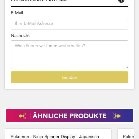
E-Mail
Nachricht
ÄHNLICHE PRODUKTE
Pokemon - Ninja Spinner Display - Japanisch
Pokemon