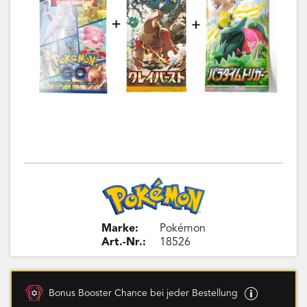
Marke:
Pokémon
Art.-Nr.:
18526
Bonus Booster Chance bei jeder Bestellung