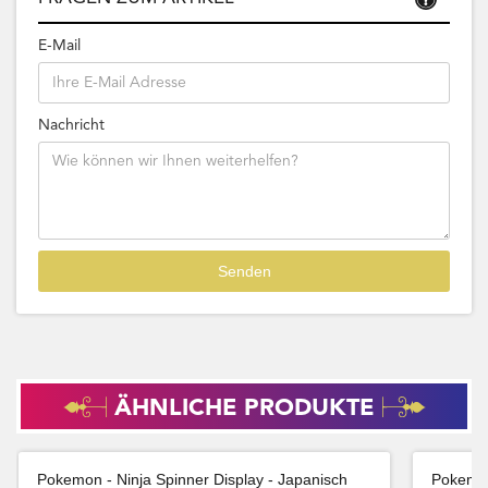
E-Mail
Nachricht
ÄHNLICHE PRODUKTE
Pokemon - Ninja Spinner Display - Japanisch
Pokemon