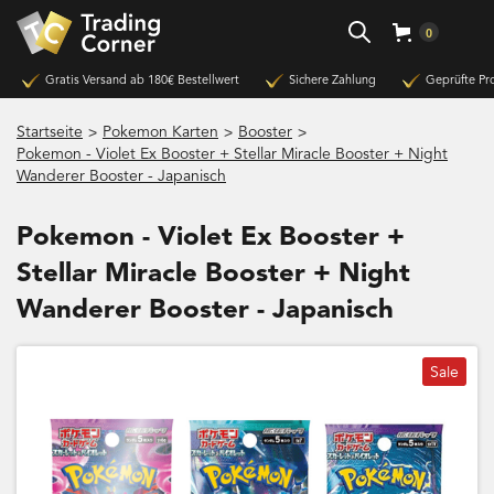
0
Gratis Versand ab 180€ Bestellwert
Sichere Zahlung
Geprüfte Pr
>
>
>
Startseite
Pokemon Karten
Booster
Pokemon - Violet Ex Booster + Stellar Miracle Booster + Night
Wanderer Booster - Japanisch
Pokemon - Violet Ex Booster +
Stellar Miracle Booster + Night
Wanderer Booster - Japanisch
Sale