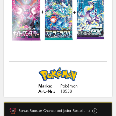
Marke:
Pokémon
Art.-Nr.:
18538
Bonus Booster Chance bei jeder Bestellung