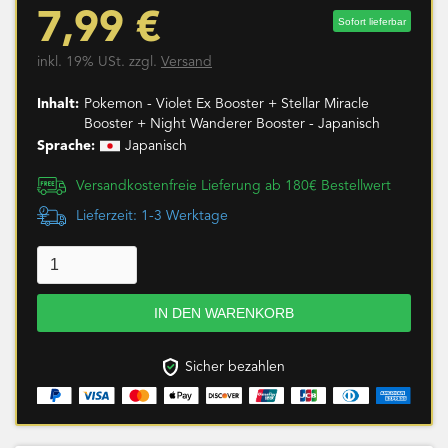
7,99 €
Sofort lieferbar
inkl. 19% USt. zzgl.
Versand
Inhalt:
Pokemon - Violet Ex Booster + Stellar Miracle
Booster + Night Wanderer Booster - Japanisch
Sprache:
Japanisch
Versandkostenfreie Lieferung ab 180€ Bestellwert
Lieferzeit: 1-3 Werktage
Sicher bezahlen