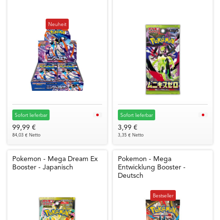
Neuheit
Sofort lieferbar
Sofort lieferbar
99,99 €
3,99 €
84,03 € Netto
3,35 € Netto
Pokemon - Mega Dream Ex
Pokemon - Mega
Booster - Japanisch
Entwicklung Booster -
Deutsch
Bestseller