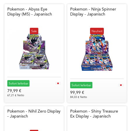
Pokemon - Abyss Eye
Pokemon - Ninja Spinner
Display (M5) - Japanisch
Display - Japanisch
Neuheit
Sale
Sofort lieferbar
Sofort lieferbar
79,99 €
99,99 €
67,21 € Netto
84,03 € Netto
Pokemon - Nihil Zero Display
Pokemon - Shiny Treasure
- Japanisch
Ex Display - Japanisch