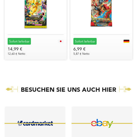
Sofort lieferbar
Sofort lieferbar
14,99 €
6,99 €
12,60 € Netto
5,87 € Netto
BESUCHEN SIE UNS AUCH HIER