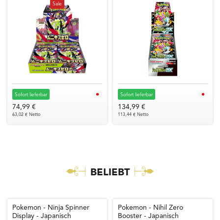
Sale
Sofort lieferbar
Sofort lieferbar
74,99 €
134,99 €
63,02 € Netto
113,44 € Netto
BELIEBT
Pokemon - Ninja Spinner
Pokemon - Nihil Zero
Display - Japanisch
Booster - Japanisch