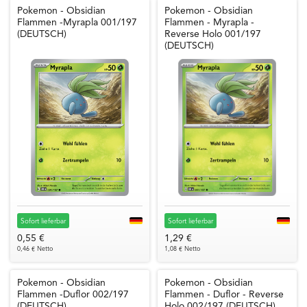
Pokemon - Obsidian
Pokemon - Obsidian
Flammen -Myrapla 001/197
Flammen - Myrapla -
(DEUTSCH)
Reverse Holo 001/197
(DEUTSCH)
Sofort lieferbar
Sofort lieferbar
0,55 €
1,29 €
0,46 € Netto
1,08 € Netto
Pokemon - Obsidian
Pokemon - Obsidian
Flammen -Duflor 002/197
Flammen - Duflor - Reverse
(DEUTSCH)
Holo 002/197 (DEUTSCH)