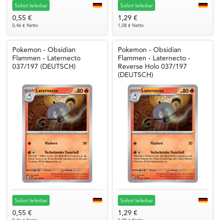
Sofort lieferbar
Sofort lieferbar
0,55 €
1,29 €
0,46 € Netto
1,08 € Netto
Pokemon - Obsidian
Pokemon - Obsidian
Flammen - Laternecto
Flammen - Laternecto -
037/197 (DEUTSCH)
Reverse Holo 037/197
(DEUTSCH)
Sofort lieferbar
Sofort lieferbar
0,55 €
1,29 €