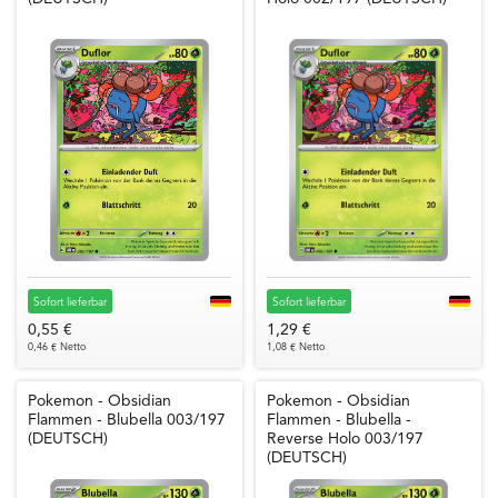
Sofort lieferbar
Sofort lieferbar
0,55 €
1,29 €
0,46 € Netto
1,08 € Netto
Pokemon - Obsidian
Pokemon - Obsidian
Flammen - Blubella 003/197
Flammen - Blubella -
(DEUTSCH)
Reverse Holo 003/197
(DEUTSCH)