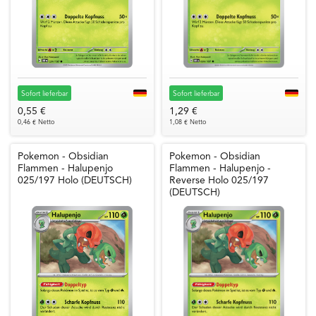
Sofort lieferbar
Sofort lieferbar
0,55 €
1,29 €
0,46 € Netto
1,08 € Netto
Pokemon - Obsidian
Pokemon - Obsidian
Flammen - Halupenjo
Flammen - Halupenjo -
025/197 Holo (DEUTSCH)
Reverse Holo 025/197
(DEUTSCH)