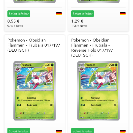
Sofort lieferbar
Sofort lieferbar
0,55 €
1,29 €
0,46 € Netto
1,08 € Netto
Pokemon - Obsidian
Pokemon - Obsidian
Flammen - Frubaila 017/197
Flammen - Frubaila -
(DEUTSCH)
Reverse Holo 017/197
(DEUTSCH)
Sofort lieferbar
Sofort lieferbar