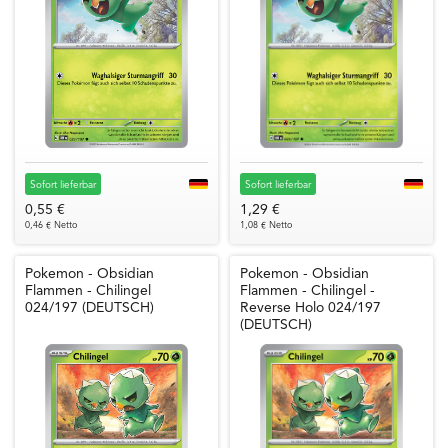
Sofort lieferbar
Sofort lieferbar
0,55 €
1,29 €
0,46 € Netto
1,08 € Netto
Pokemon - Obsidian
Pokemon - Obsidian
Flammen - Chilingel
Flammen - Chilingel -
024/197 (DEUTSCH)
Reverse Holo 024/197
(DEUTSCH)