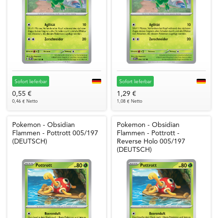
Sofort lieferbar
Sofort lieferbar
0,55 €
1,29 €
0,46 € Netto
1,08 € Netto
Pokemon - Obsidian
Pokemon - Obsidian
Flammen - Pottrott 005/197
Flammen - Pottrott -
(DEUTSCH)
Reverse Holo 005/197
(DEUTSCH)