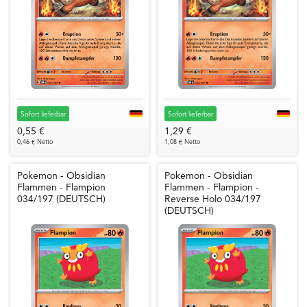
Sofort lieferbar
Sofort lieferbar
0,55 €
1,29 €
0,46 € Netto
1,08 € Netto
Pokemon - Obsidian
Pokemon - Obsidian
Flammen - Flampion
Flammen - Flampion -
034/197 (DEUTSCH)
Reverse Holo 034/197
(DEUTSCH)