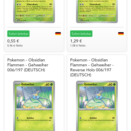
Sofort lieferbar
Sofort lieferbar
0,55 €
1,29 €
0,46 € Netto
1,08 € Netto
Pokemon - Obsidian
Pokemon - Obsidian
Flammen - Gehweiher
Flammen - Gehweiher -
006/197 (DEUTSCH)
Reverse Holo 006/197
(DEUTSCH)