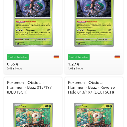
Sofort lieferbar
Sofort lieferbar
0,55 €
1,29 €
0,46 € Netto
1,08 € Netto
Pokemon - Obsidian
Pokemon - Obsidian
Flammen - Bauz 013/197
Flammen - Bauz - Reverse
(DEUTSCH)
Holo 013/197 (DEUTSCH)