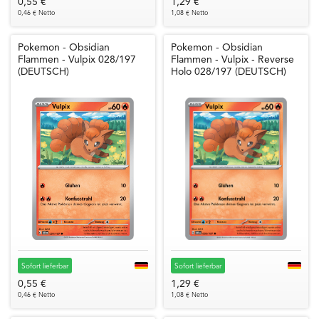
0,55 €
1,29 €
0,46 € Netto
1,08 € Netto
Pokemon - Obsidian
Pokemon - Obsidian
Flammen - Vulpix 028/197
Flammen - Vulpix - Reverse
(DEUTSCH)
Holo 028/197 (DEUTSCH)
Sofort lieferbar
Sofort lieferbar
0,55 €
1,29 €
0,46 € Netto
1,08 € Netto