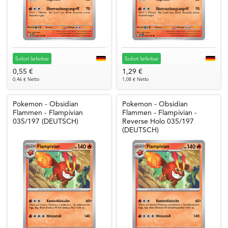
Sofort lieferbar
Sofort lieferbar
0,55 €
1,29 €
0,46 € Netto
1,08 € Netto
Pokemon - Obsidian
Pokemon - Obsidian
Flammen - Flampivian
Flammen - Flampivian -
035/197 (DEUTSCH)
Reverse Holo 035/197
(DEUTSCH)