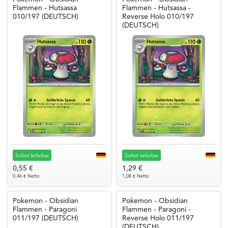
Flammen - Hutsassa
Flammen - Hutsassa -
010/197 (DEUTSCH)
Reverse Holo 010/197
(DEUTSCH)
Sofort lieferbar
Sofort lieferbar
0,55 €
1,29 €
0,46 € Netto
1,08 € Netto
Pokemon - Obsidian
Pokemon - Obsidian
Flammen - Paragoni
Flammen - Paragoni -
011/197 (DEUTSCH)
Reverse Holo 011/197
(DEUTSCH)