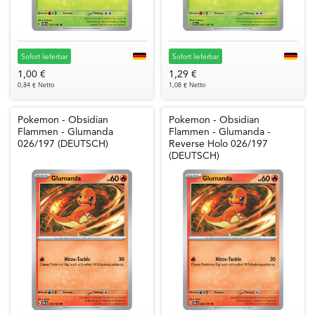
Sofort lieferbar
Sofort lieferbar
1,00 €
1,29 €
0,84 € Netto
1,08 € Netto
Pokemon - Obsidian
Pokemon - Obsidian
Flammen - Glumanda
Flammen - Glumanda -
026/197 (DEUTSCH)
Reverse Holo 026/197
(DEUTSCH)