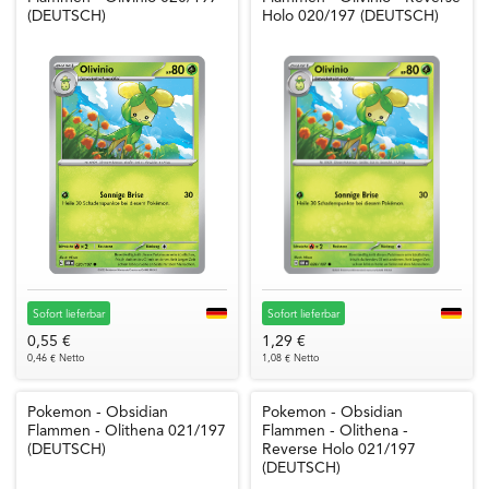
(DEUTSCH)
Holo 020/197 (DEUTSCH)
Sofort lieferbar
Sofort lieferbar
0,55 €
1,29 €
0,46 € Netto
1,08 € Netto
Pokemon - Obsidian
Pokemon - Obsidian
Flammen - Olithena 021/197
Flammen - Olithena -
(DEUTSCH)
Reverse Holo 021/197
(DEUTSCH)