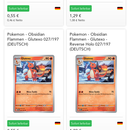
Sofort lieferbar
Sofort lieferbar
0,55 €
1,29 €
0,46 € Netto
1,08 € Netto
Pokemon - Obsidian
Pokemon - Obsidian
Flammen - Glutexo 027/197
Flammen - Glutexo -
(DEUTSCH)
Reverse Holo 027/197
(DEUTSCH)
Sofort lieferbar
Sofort lieferbar