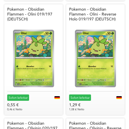
Pokemon - Obsidian
Pokemon - Obsidian
Flammen - Olini 019/197
Flammen - Olini - Reverse
(DEUTSCH)
Holo 019/197 (DEUTSCH)
Sofort lieferbar
Sofort lieferbar
0,55 €
1,29 €
0,46 € Netto
1,08 € Netto
Pokemon - Obsidian
Pokemon - Obsidian
Flammen - Olivinio 020/197
Flammen - Olivinio - Reverse