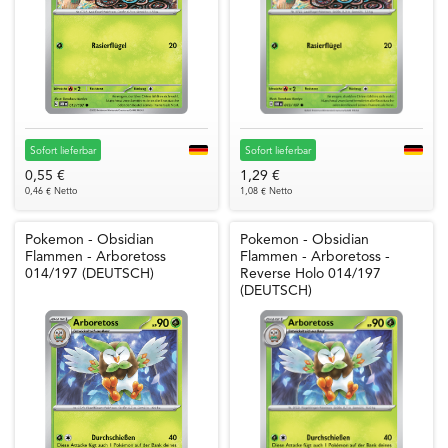
Sofort lieferbar
Sofort lieferbar
0,55 €
1,29 €
0,46 € Netto
1,08 € Netto
Pokemon - Obsidian
Pokemon - Obsidian
Flammen - Arboretoss
Flammen - Arboretoss -
014/197 (DEUTSCH)
Reverse Holo 014/197
(DEUTSCH)