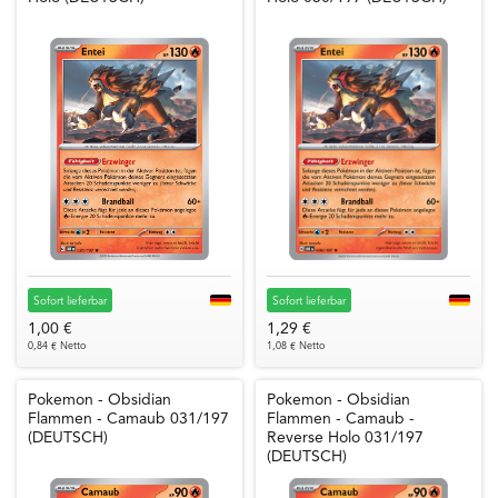
Sofort lieferbar
Sofort lieferbar
1,00 €
1,29 €
0,84 € Netto
1,08 € Netto
Pokemon - Obsidian
Pokemon - Obsidian
Flammen - Camaub 031/197
Flammen - Camaub -
(DEUTSCH)
Reverse Holo 031/197
(DEUTSCH)