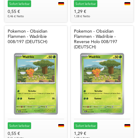
Sofort lieferbar
Sofort lieferbar
0,55 €
1,29 €
0,46 € Netto
1,08 € Netto
Pokemon - Obsidian
Pokemon - Obsidian
Flammen - Wadribie
Flammen - Wadribie -
008/197 (DEUTSCH)
Reverse Holo 008/197
(DEUTSCH)
Sofort lieferbar
Sofort lieferbar
0,55 €
1,29 €