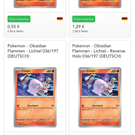
Sofort lieferbar
Sofort lieferbar
0,55 €
1,29 €
0,46 € Netto
1,08 € Netto
Pokemon - Obsidian
Pokemon - Obsidian
Flammen - Lichtel 036/197
Flammen - Lichtel - Reverse
(DEUTSCH)
Holo 036/197 (DEUTSCH)