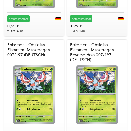
Sofort lieferbar
Sofort lieferbar
0,55 €
1,29 €
0,46 € Netto
1,08 € Netto
Pokemon - Obsidian
Pokemon - Obsidian
Flammen -Maskeregen
Flammen - Maskeregen -
007/197 (DEUTSCH)
Reverse Holo 007/197
(DEUTSCH)