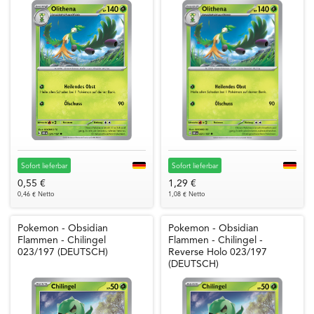
Sofort lieferbar
Sofort lieferbar
0,55 €
1,29 €
0,46 € Netto
1,08 € Netto
Pokemon - Obsidian
Pokemon - Obsidian
Flammen - Chilingel
Flammen - Chilingel -
023/197 (DEUTSCH)
Reverse Holo 023/197
(DEUTSCH)