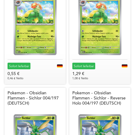
Sofort lieferbar
Sofort lieferbar
0,55 €
1,29 €
0,46 € Netto
1,08 € Netto
Pokemon - Obsidian
Pokemon - Obsidian
Flammen - Sichlor 004/197
Flammen - Sichlor - Reverse
(DEUTSCH)
Holo 004/197 (DEUTSCH)