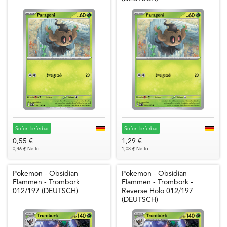
Sofort lieferbar
Sofort lieferbar
0,55 €
1,29 €
0,46 € Netto
1,08 € Netto
Pokemon - Obsidian
Pokemon - Obsidian
Flammen - Trombork
Flammen - Trombork -
012/197 (DEUTSCH)
Reverse Holo 012/197
(DEUTSCH)