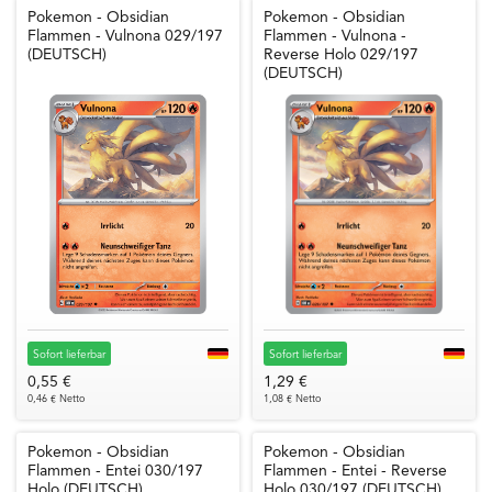
Pokemon - Obsidian
Pokemon - Obsidian
Flammen - Vulnona 029/197
Flammen - Vulnona -
(DEUTSCH)
Reverse Holo 029/197
(DEUTSCH)
Sofort lieferbar
Sofort lieferbar
0,55 €
1,29 €
0,46 € Netto
1,08 € Netto
Pokemon - Obsidian
Pokemon - Obsidian
Flammen - Entei 030/197
Flammen - Entei - Reverse
Holo (DEUTSCH)
Holo 030/197 (DEUTSCH)