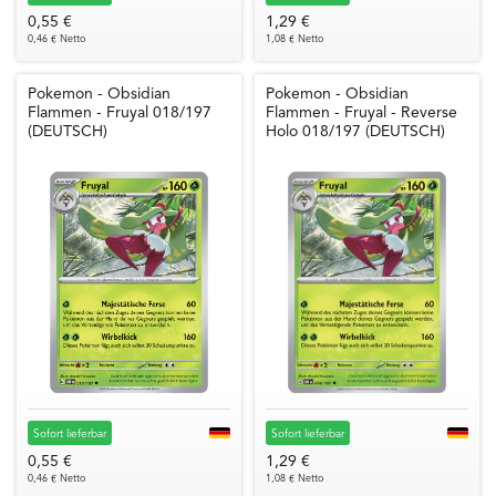
0,55 €
1,29 €
0,46 € Netto
1,08 € Netto
Pokemon - Obsidian
Pokemon - Obsidian
Flammen - Fruyal 018/197
Flammen - Fruyal - Reverse
(DEUTSCH)
Holo 018/197 (DEUTSCH)
Sofort lieferbar
Sofort lieferbar
0,55 €
1,29 €
0,46 € Netto
1,08 € Netto