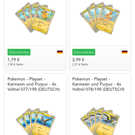
Sofort lieferbar
Sofort lieferbar
1,79 €
2,99 €
1,50 € Netto
2,51 € Netto
Pokemon - Playset -
Pokemon - Playset -
Karmesin und Purpur - 4x
Karmesin und Purpur - 4x
Voltrel 077/198 (DEUTSCH)
Voltrel 078/198 (DEUTSCH)