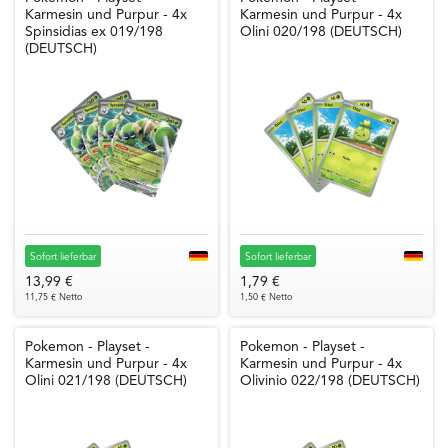
Karmesin und Purpur - 4x
Karmesin und Purpur - 4x
Spinsidias ex 019/198
Olini 020/198 (DEUTSCH)
(DEUTSCH)
Sofort lieferbar
Sofort lieferbar
13,99 €
1,79 €
11,75 € Netto
1,50 € Netto
Pokemon - Playset -
Pokemon - Playset -
Karmesin und Purpur - 4x
Karmesin und Purpur - 4x
Olini 021/198 (DEUTSCH)
Olivinio 022/198 (DEUTSCH)