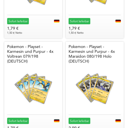
Sofort lieferbar
Sofort lieferbar
1,79 €
1,79 €
1,50 € Netto
1,50 € Netto
Pokemon - Playset -
Pokemon - Playset -
Karmesin und Purpur - 4x
Karmesin und Purpur - 4x
Voltrean 079/198
Maraidon 080/198 Holo
(DEUTSCH)
(DEUTSCH)
Sofort lieferbar
Sofort lieferbar