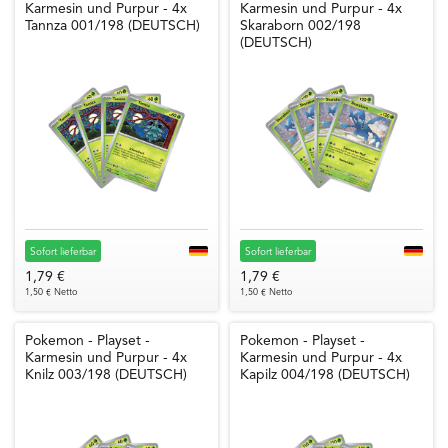
Karmesin und Purpur - 4x
Karmesin und Purpur - 4x
Tannza 001/198 (DEUTSCH)
Skaraborn 002/198
(DEUTSCH)
Sofort lieferbar
Sofort lieferbar
1,79 €
1,79 €
1,50 € Netto
1,50 € Netto
Pokemon - Playset -
Pokemon - Playset -
Karmesin und Purpur - 4x
Karmesin und Purpur - 4x
Knilz 003/198 (DEUTSCH)
Kapilz 004/198 (DEUTSCH)