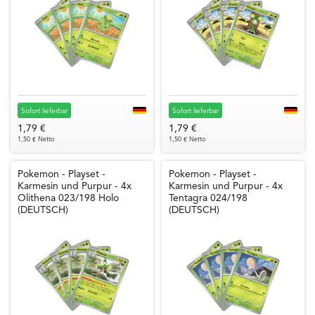
Sofort lieferbar
Sofort lieferbar
1,79 €
1,79 €
1,50 € Netto
1,50 € Netto
Pokemon - Playset -
Pokemon - Playset -
Karmesin und Purpur - 4x
Karmesin und Purpur - 4x
Olithena 023/198 Holo
Tentagra 024/198
(DEUTSCH)
(DEUTSCH)