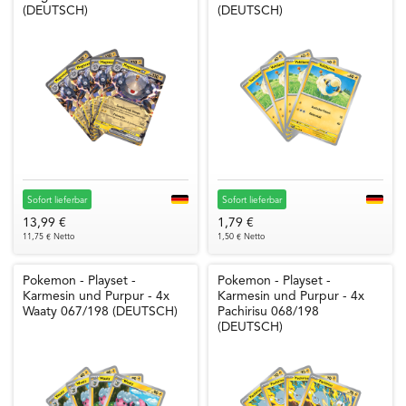
(DEUTSCH)
(DEUTSCH)
Sofort lieferbar
Sofort lieferbar
13,99 €
1,79 €
11,75 € Netto
1,50 € Netto
Pokemon - Playset -
Pokemon - Playset -
Karmesin und Purpur - 4x
Karmesin und Purpur - 4x
Waaty 067/198 (DEUTSCH)
Pachirisu 068/198
(DEUTSCH)