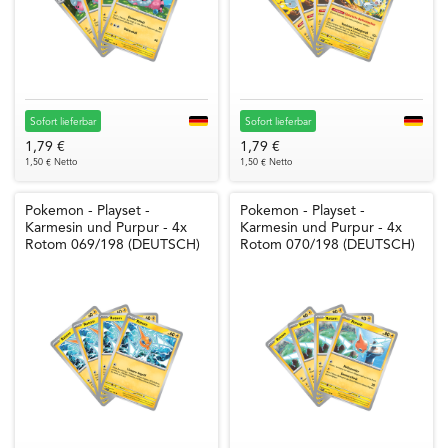
Sofort lieferbar
Sofort lieferbar
1,79 €
1,79 €
1,50 € Netto
1,50 € Netto
Pokemon - Playset -
Pokemon - Playset -
Karmesin und Purpur - 4x
Karmesin und Purpur - 4x
Rotom 069/198 (DEUTSCH)
Rotom 070/198 (DEUTSCH)