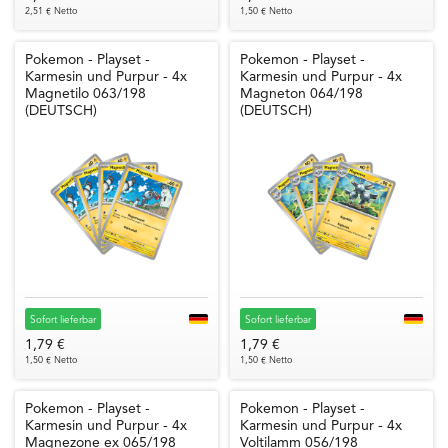
2,51 € Netto
1,50 € Netto
Pokemon - Playset -
Pokemon - Playset -
Karmesin und Purpur - 4x
Karmesin und Purpur - 4x
Magnetilo 063/198
Magneton 064/198
(DEUTSCH)
(DEUTSCH)
Sofort lieferbar
Sofort lieferbar
1,79 €
1,79 €
1,50 € Netto
1,50 € Netto
Pokemon - Playset -
Pokemon - Playset -
Karmesin und Purpur - 4x
Karmesin und Purpur - 4x
Magnezone ex 065/198
Voltilamm 056/198