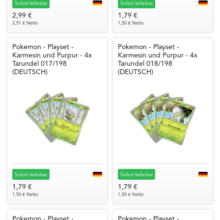
Sofort lieferbar
Sofort lieferbar
2,99 €
1,79 €
2,51 € Netto
1,50 € Netto
Pokemon - Playset -
Pokemon - Playset -
Karmesin und Purpur - 4x
Karmesin und Purpur - 4x
Tarundel 017/198
Tarundel 018/198
(DEUTSCH)
(DEUTSCH)
Sofort lieferbar
Sofort lieferbar
1,79 €
1,79 €
1,50 € Netto
1,50 € Netto
Pokemon - Playset -
Pokemon - Playset -