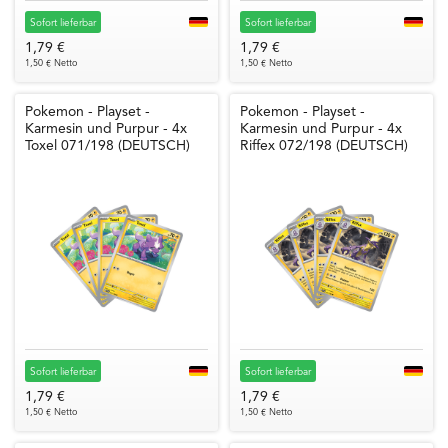
Sofort lieferbar
Sofort lieferbar
1,79 €
1,79 €
1,50 € Netto
1,50 € Netto
Pokemon - Playset -
Pokemon - Playset -
Karmesin und Purpur - 4x
Karmesin und Purpur - 4x
Toxel 071/198 (DEUTSCH)
Riffex 072/198 (DEUTSCH)
Sofort lieferbar
Sofort lieferbar
1,79 €
1,79 €
1,50 € Netto
1,50 € Netto