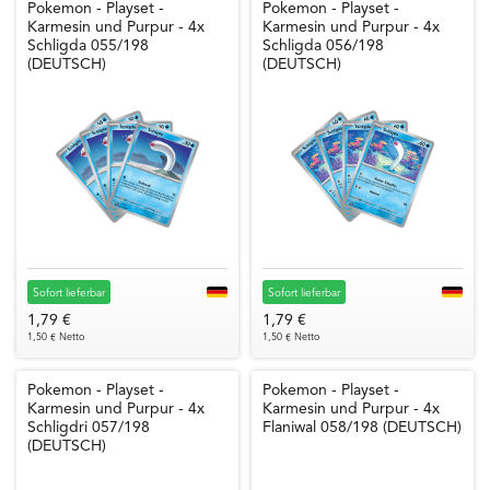
Pokemon - Playset -
Pokemon - Playset -
Karmesin und Purpur - 4x
Karmesin und Purpur - 4x
Schligda 055/198
Schligda 056/198
(DEUTSCH)
(DEUTSCH)
Sofort lieferbar
Sofort lieferbar
1,79 €
1,79 €
1,50 € Netto
1,50 € Netto
Pokemon - Playset -
Pokemon - Playset -
Karmesin und Purpur - 4x
Karmesin und Purpur - 4x
Schligdri 057/198
Flaniwal 058/198 (DEUTSCH)
(DEUTSCH)