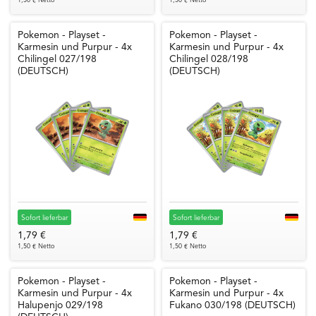
1,50 € Netto
1,50 € Netto
Pokemon - Playset -
Pokemon - Playset -
Karmesin und Purpur - 4x
Karmesin und Purpur - 4x
Chilingel 027/198
Chilingel 028/198
(DEUTSCH)
(DEUTSCH)
Sofort lieferbar
Sofort lieferbar
1,79 €
1,79 €
1,50 € Netto
1,50 € Netto
Pokemon - Playset -
Pokemon - Playset -
Karmesin und Purpur - 4x
Karmesin und Purpur - 4x
Halupenjo 029/198
Fukano 030/198 (DEUTSCH)