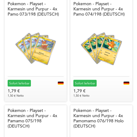
Pokemon - Playset -
Pokemon - Playset -
Karmesin und Purpur - 4x
Karmesin und Purpur - 4x
Pamo 073/198 (DEUTSCH)
Pamo 074/198 (DEUTSCH)
Sofort lieferbar
Sofort lieferbar
1,79 €
1,79 €
1,50 € Netto
1,50 € Netto
Pokemon - Playset -
Pokemon - Playset -
Karmesin und Purpur - 4x
Karmesin und Purpur - 4x
Pamamo 075/198
Pamomamo 076/198 Holo
(DEUTSCH)
(DEUTSCH)