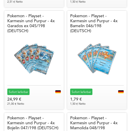
2,51 € Netto
1,50 € Netto
Pokemon - Playset -
Pokemon - Playset -
Karmesin und Purpur - 4x
Karmesin und Purpur - 4x
Garados ex 045/198
Bamelin 046/198
(DEUTSCH)
(DEUTSCH)
Sofort lieferbar
Sofort lieferbar
24,99 €
1,79 €
21,00 € Netto
1,50 € Netto
Pokemon - Playset -
Pokemon - Playset -
Karmesin und Purpur - 4x
Karmesin und Purpur - 4x
Bojelin 047/198 (DEUTSCH)
Mamolida 048/198