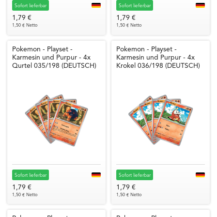
Sofort lieferbar
Sofort lieferbar
1,79 €
1,79 €
1,50 € Netto
1,50 € Netto
Pokemon - Playset -
Pokemon - Playset -
Karmesin und Purpur - 4x
Karmesin und Purpur - 4x
Qurtel 035/198 (DEUTSCH)
Krokel 036/198 (DEUTSCH)
Sofort lieferbar
Sofort lieferbar
1,79 €
1,79 €
1,50 € Netto
1,50 € Netto