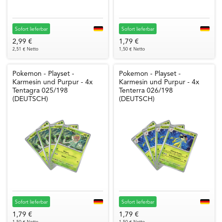
Sofort lieferbar
Sofort lieferbar
2,99 €
1,79 €
2,51 € Netto
1,50 € Netto
Pokemon - Playset -
Pokemon - Playset -
Karmesin und Purpur - 4x
Karmesin und Purpur - 4x
Tentagra 025/198
Tenterra 026/198
(DEUTSCH)
(DEUTSCH)
Sofort lieferbar
Sofort lieferbar
1,79 €
1,79 €