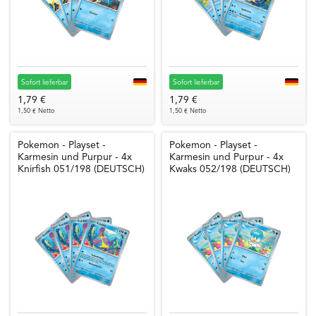
Sofort lieferbar
Sofort lieferbar
1,79 €
1,79 €
1,50 € Netto
1,50 € Netto
Pokemon - Playset -
Pokemon - Playset -
Karmesin und Purpur - 4x
Karmesin und Purpur - 4x
Knirfish 051/198 (DEUTSCH)
Kwaks 052/198 (DEUTSCH)