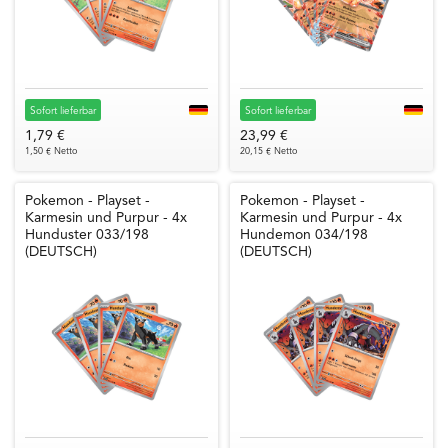
Sofort lieferbar
Sofort lieferbar
1,79 €
23,99 €
1,50 € Netto
20,15 € Netto
Pokemon - Playset -
Pokemon - Playset -
Karmesin und Purpur - 4x
Karmesin und Purpur - 4x
Hunduster 033/198
Hundemon 034/198
(DEUTSCH)
(DEUTSCH)