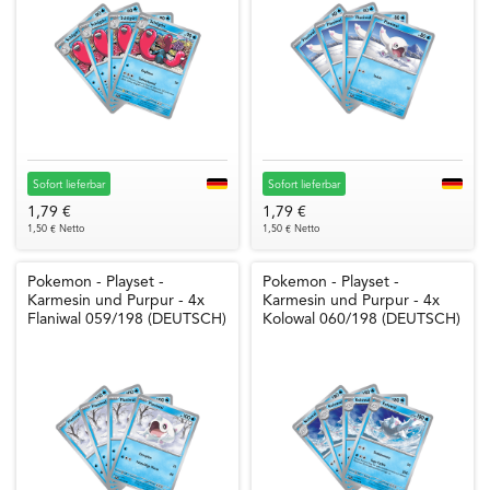
Sofort lieferbar
Sofort lieferbar
1,79 €
1,79 €
1,50 € Netto
1,50 € Netto
Pokemon - Playset -
Pokemon - Playset -
Karmesin und Purpur - 4x
Karmesin und Purpur - 4x
Flaniwal 059/198 (DEUTSCH)
Kolowal 060/198 (DEUTSCH)