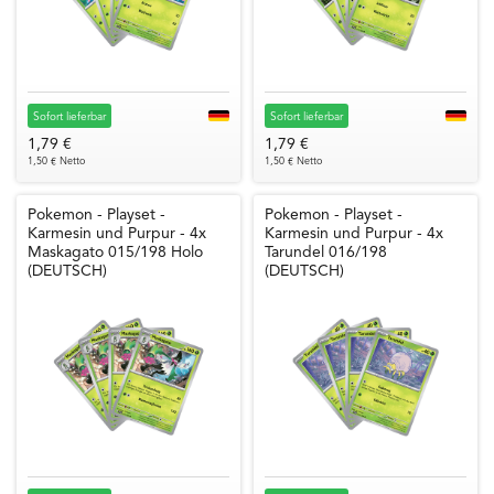
Sofort lieferbar
Sofort lieferbar
1,79 €
1,79 €
1,50 € Netto
1,50 € Netto
Pokemon - Playset -
Pokemon - Playset -
Karmesin und Purpur - 4x
Karmesin und Purpur - 4x
Maskagato 015/198 Holo
Tarundel 016/198
(DEUTSCH)
(DEUTSCH)