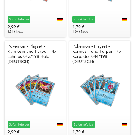
Sofort lieferbar
Sofort lieferbar
2,99 €
1,79 €
2,51 € Netto
1,50 € Netto
Pokemon - Playset -
Pokemon - Playset -
Karmesin und Purpur - 4x
Karmesin und Purpur - 4x
Lahmus 043/198 Holo
Karpador 044/198
(DEUTSCH)
(DEUTSCH)
Sofort lieferbar
Sofort lieferbar
2,99 €
1,79 €