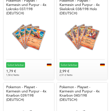
Pokemon - Playset -
Pokemon - Playset -
Karmesin und Purpur - 4x
Karmesin und Purpur - 4x
Lokroko 037/198
Skelokrok 038/198 Holo
(DEUTSCH)
(DEUTSCH)
Sofort lieferbar
Sofort lieferbar
1,79 €
2,99 €
1,50 € Netto
2,51 € Netto
Pokemon - Playset -
Pokemon - Playset -
Karmesin und Purpur - 4x
Karmesin und Purpur - 4x
Knarbon 039/198
Knarbon 040/198
(DEUTSCH)
(DEUTSCH)