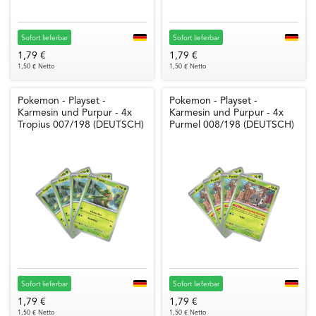
Sofort lieferbar
Sofort lieferbar
1,79 €
1,79 €
1,50 € Netto
1,50 € Netto
Pokemon - Playset -
Pokemon - Playset -
Karmesin und Purpur - 4x
Karmesin und Purpur - 4x
Tropius 007/198 (DEUTSCH)
Purmel 008/198 (DEUTSCH)
Sofort lieferbar
Sofort lieferbar
1,79 €
1,79 €
1,50 € Netto
1,50 € Netto