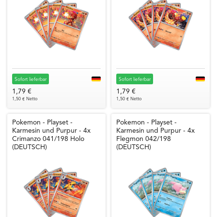
Sofort lieferbar
Sofort lieferbar
1,79 €
1,79 €
1,50 € Netto
1,50 € Netto
Pokemon - Playset -
Pokemon - Playset -
Karmesin und Purpur - 4x
Karmesin und Purpur - 4x
Crimanzo 041/198 Holo
Flegmon 042/198
(DEUTSCH)
(DEUTSCH)