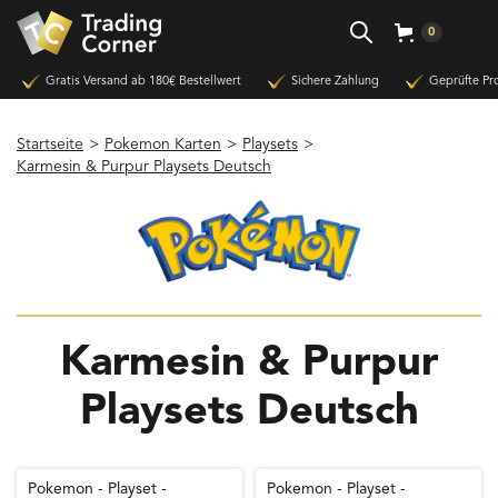
0
Gratis Versand ab 180€ Bestellwert
Sichere Zahlung
Geprüfte Pr
Startseite
>
Pokemon Karten
>
Playsets
>
Karmesin & Purpur Playsets Deutsch
Karmesin & Purpur
Playsets Deutsch
Pokemon - Playset -
Pokemon - Playset -