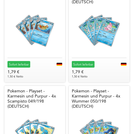
(DEUTSCH)
Sofort lieferbar
Sofort lieferbar
1,79 €
1,79 €
1,50 € Netto
1,50 € Netto
Pokemon - Playset -
Pokemon - Playset -
Karmesin und Purpur - 4x
Karmesin und Purpur - 4x
Scampisto 049/198
Wummer 050/198
(DEUTSCH)
(DEUTSCH)