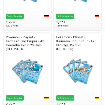
Sofort lieferbar
Sofort lieferbar
1,79 €
1,79 €
1,50 € Netto
1,50 € Netto
Pokemon - Playset -
Pokemon - Playset -
Karmesin und Purpur - 4x
Karmesin und Purpur - 4x
Heerashai 061/198 Holo
Nigiragi 062/198
(DEUTSCH)
(DEUTSCH)
Sofort lieferbar
Sofort lieferbar
2,99 €
1,79 €