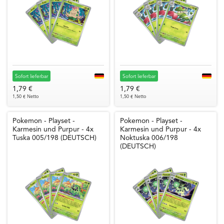
Sofort lieferbar
Sofort lieferbar
1,79 €
1,79 €
1,50 € Netto
1,50 € Netto
Pokemon - Playset -
Pokemon - Playset -
Karmesin und Purpur - 4x
Karmesin und Purpur - 4x
Tuska 005/198 (DEUTSCH)
Noktuska 006/198
(DEUTSCH)