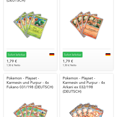
(DEUTSCH)
Sofort lieferbar
Sofort lieferbar
1,79 €
1,79 €
1,50 € Netto
1,50 € Netto
Pokemon - Playset -
Pokemon - Playset -
Karmesin und Purpur - 4x
Karmesin und Purpur - 4x
Fukano 031/198 (DEUTSCH)
Arkani ex 032/198
(DEUTSCH)