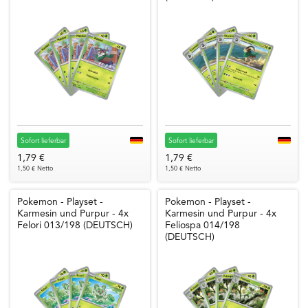
Sofort lieferbar
Sofort lieferbar
1,79 €
1,79 €
1,50 € Netto
1,50 € Netto
Pokemon - Playset -
Pokemon - Playset -
Karmesin und Purpur - 4x
Karmesin und Purpur - 4x
Felori 013/198 (DEUTSCH)
Feliospa 014/198
(DEUTSCH)