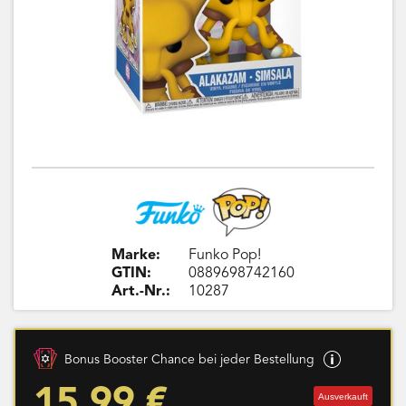
Marke:
Funko Pop!
GTIN:
0889698742160
Art.-Nr.:
10287
Bonus Booster Chance bei jeder Bestellung
15,99 €
Ausverkauft