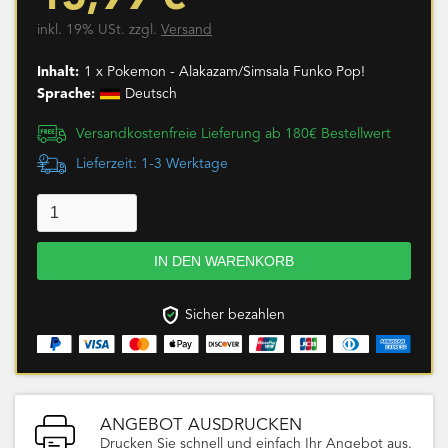
inkl. 19% USt. zzgl.
Versand
Inhalt:
1 x Pokemon - Alakazam/Simsala Funko Pop!
Sprache:
Deutsch
Versandkostenfreie Lieferung ab 180€ Bestellwert
Lieferzeit: 1-3 Werktage
Sicher bezahlen
ANGEBOT AUSDRUCKEN
Drucken Sie schnell und einfach Ihr Angebot aus.