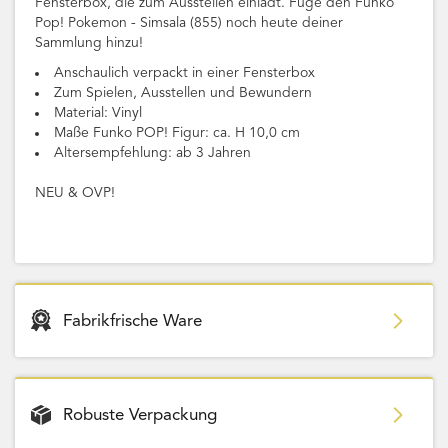
Fensterbox, die zum Ausstellen einlädt. Füge den Funko
Pop! Pokemon - Simsala (855) noch heute deiner
Sammlung hinzu!
Anschaulich verpackt in einer Fensterbox
Zum Spielen, Ausstellen und Bewundern
Material: Vinyl
Maße Funko POP! Figur: ca. H 10,0 cm
Altersempfehlung: ab 3 Jahren
NEU & OVP!
Fabrikfrische Ware
Robuste Verpackung