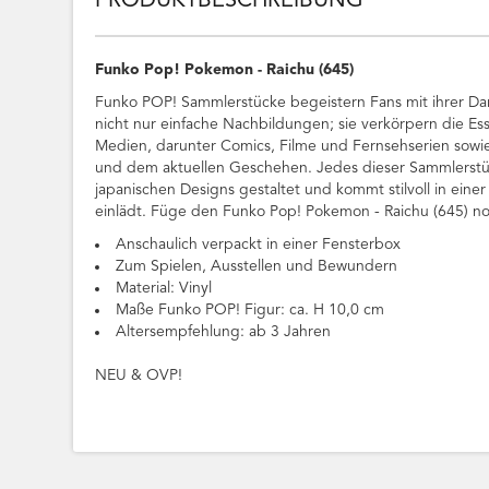
PRODUKTBESCHREIBUNG
Funko Pop! Pokemon - Raichu (645)
Funko POP! Sammlerstücke begeistern Fans mit ihrer Dar
nicht nur einfache Nachbildungen; sie verkörpern die Es
Medien, darunter Comics, Filme und Fernsehserien sowi
und dem aktuellen Geschehen. Jedes dieser Sammlerstüc
japanischen Designs gestaltet und kommt stilvoll in einer
einlädt. Füge den Funko Pop! Pokemon - Raichu (645) n
Anschaulich verpackt in einer Fensterbox
Zum Spielen, Ausstellen und Bewundern
Material: Vinyl
Maße Funko POP! Figur: ca. H 10,0 cm
Altersempfehlung: ab 3 Jahren
NEU & OVP!