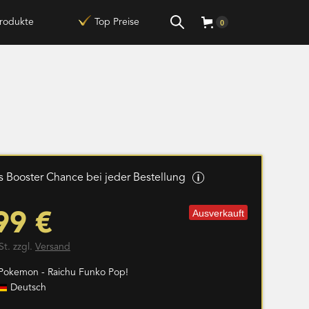
rodukte
Top Preise
0
 Booster Chance bei jeder Bestellung
Ausverkauft
99 €
St. zzgl.
Versand
 Pokemon - Raichu Funko Pop!
Deutsch