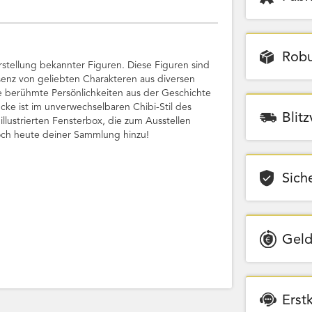
Robu
stellung bekannter Figuren. Diese Figuren sind
senz von geliebten Charakteren aus diversen
e berühmte Persönlichkeiten aus der Geschichte
ke ist im unverwechselbaren Chibi-Stil des
Blit
 illustrierten Fensterbox, die zum Ausstellen
och heute deiner Sammlung hinzu!
Sich
Geld
Erst