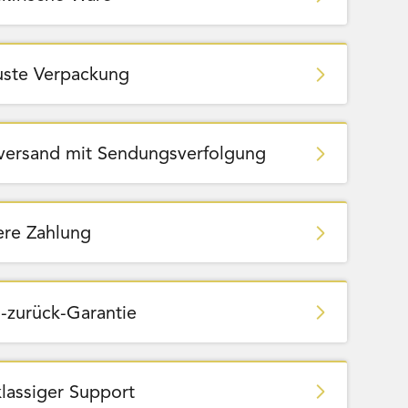
ste Verpackung
zversand mit Sendungsverfolgung
ere Zahlung
-zurück-Garantie
klassiger Support