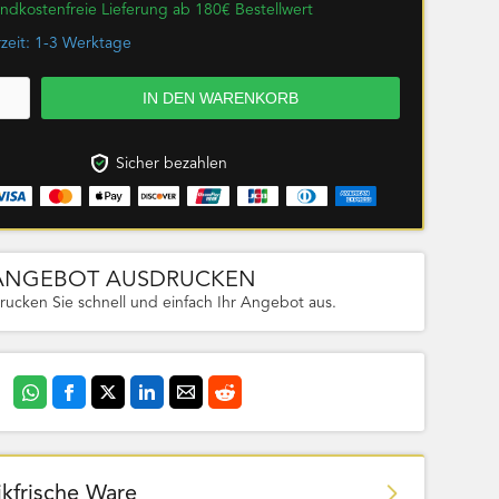
ndkostenfreie Lieferung ab 180€ Bestellwert
rzeit: 1-3 Werktage
Sicher bezahlen
ANGEBOT AUSDRUCKEN
rucken Sie schnell und einfach Ihr Angebot aus.
ikfrische Ware