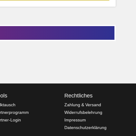
ols
Rechtliches
lktausch
Zahlung & Versand
rtnerprogramm
Widerrufsbelehrung
rtner-Login
Impressum
Datenschutzerklärung