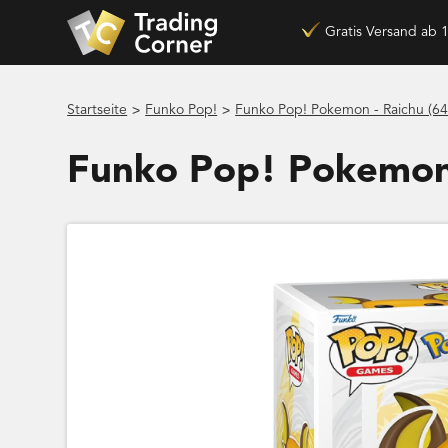
Gratis Versand ab 
>
>
Startseite
Funko Pop!
Funko Pop! Pokemon - Raichu (64
Funko Pop! Pokemon 