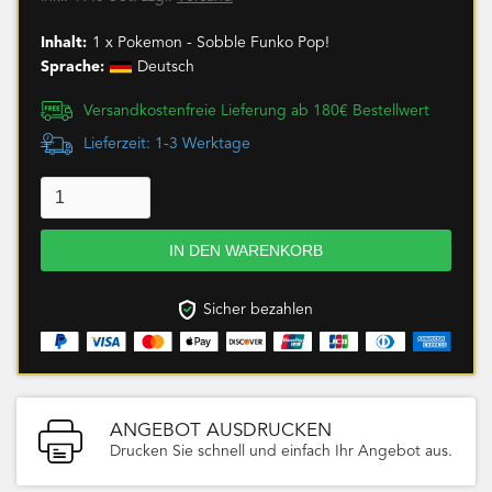
Inhalt:
1 x Pokemon - Sobble Funko Pop!
Sprache:
Deutsch
Versandkostenfreie Lieferung ab 180€ Bestellwert
Lieferzeit: 1-3 Werktage
Sicher bezahlen
ANGEBOT AUSDRUCKEN
Drucken Sie schnell und einfach Ihr Angebot aus.