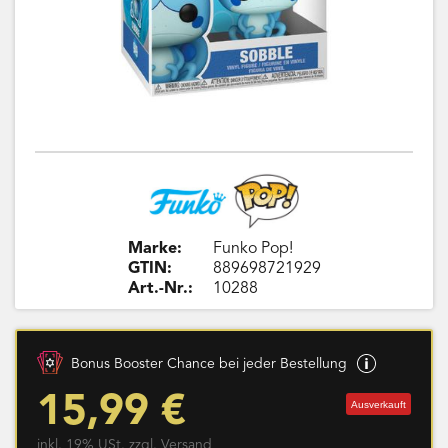
Marke:
Funko Pop!
GTIN:
889698721929
Art.-Nr.:
10288
Bonus Booster Chance bei jeder Bestellung
15,99 €
Ausverkauft
inkl. 19% USt. zzgl.
Versand