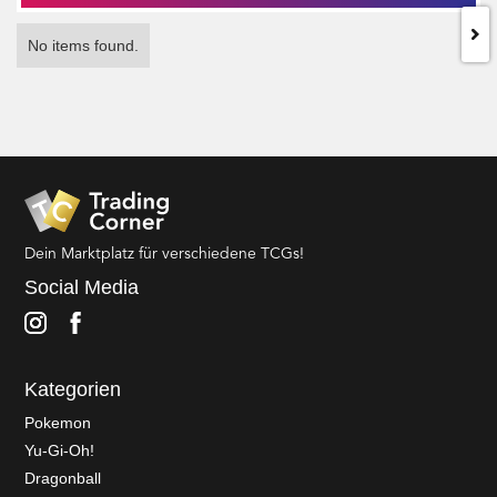
No items found.
Dein Marktplatz für verschiedene TCGs!
Social Media
Kategorien
Pokemon
Yu-Gi-Oh!
Dragonball