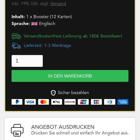
inkl. 19% USt. zzgl.
Versand
Inhalt:
1 x Booster (12 Karten)
Sprache:
Englisch
Versandkostenfreie Lieferung ab 180€ Bestellwert
Lieferzeit: 1-3 Werktage
Sicher bezahlen
ANGEBOT AUSDRUCKEN
Drucken Sie schnell und einfach Ihr Angebot aus.