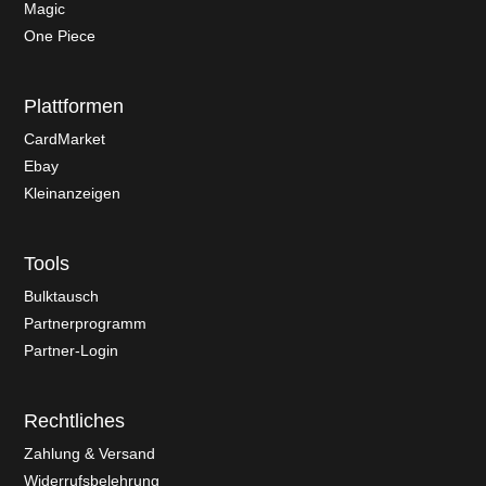
Magic
One Piece
Plattformen
CardMarket
Ebay
Kleinanzeigen
Tools
Bulktausch
Partnerprogramm
Partner-Login
Rechtliches
Zahlung & Versand
Widerrufsbelehrung