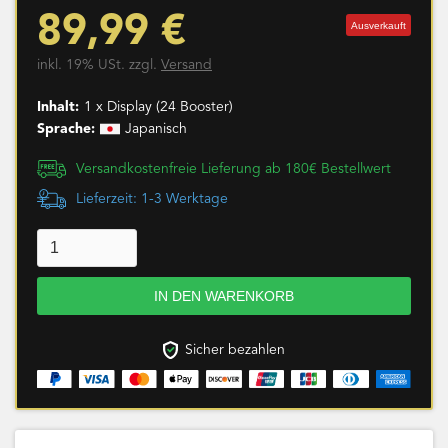
89,99 €
Ausverkauft
inkl. 19% USt. zzgl.
Versand
Inhalt:
1 x Display (24 Booster)
Sprache:
Japanisch
Versandkostenfreie Lieferung ab 180€ Bestellwert
Lieferzeit: 1-3 Werktage
Sicher bezahlen