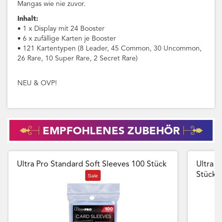
Mangas wie nie zuvor.
Inhalt:
• 1 x Display mit 24 Booster
• 6 x zufällige Karten je Booster
• 121 Kartentypen (8 Leader, 45 Common, 30 Uncommon,
26 Rare, 10 Super Rare, 2 Secret Rare)
NEU & OVP!
EMPFOHLENES ZUBEHÖR
Ultra Pro Standard Soft Sleeves 100 Stück
Ultra P
Stück
Sale