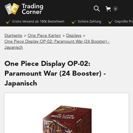
0
Gratis Versand ab 180€ Bestellwert
Sichere Zahlung
Geprüfte Pr
>
>
>
Startseite
One Piece Karten
Displays
One Piece Display OP-02: Paramount War (24 Booster) -
Japanisch
One Piece Display OP-02:
Paramount War (24 Booster) -
Japanisch