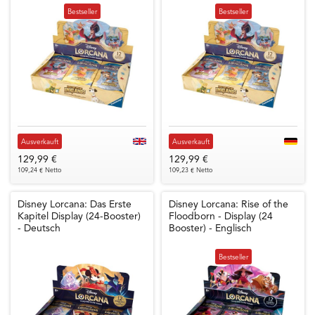
Bestseller
Bestseller
Ausverkauft
Ausverkauft
129,99 €
129,99 €
109,24 € Netto
109,23 € Netto
Disney Lorcana: Das Erste
Disney Lorcana: Rise of the
Kapitel Display (24-Booster)
Floodborn - Display (24
- Deutsch
Booster) - Englisch
Bestseller