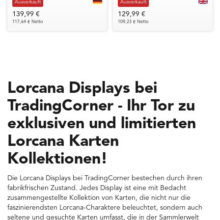
Ausverkauft
Ausverkauft
139,99 €
129,99 €
117,64 € Netto
109,23 € Netto
Lorcana Displays bei
TradingCorner - Ihr Tor zu
exklusiven und limitierten
Lorcana Karten
Kollektionen!
Die Lorcana Displays bei TradingCorner bestechen durch ihren
fabrikfrischen Zustand. Jedes Display ist eine mit Bedacht
zusammengestellte Kollektion von Karten, die nicht nur die
faszinierendsten Lorcana-Charaktere beleuchtet, sondern auch
seltene und gesuchte Karten umfasst, die in der Sammlerwelt