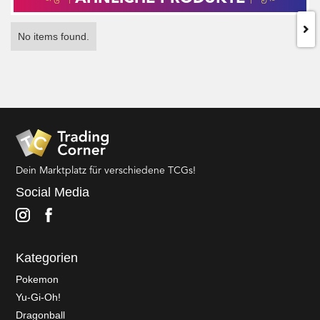
No items found.
Dein Marktplatz für verschiedene TCGs!
Social Media
Kategorien
Pokemon
Yu-Gi-Oh!
Dragonball