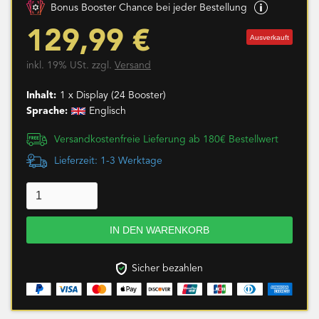
Bonus Booster Chance bei jeder Bestellung
129,99 €
Ausverkauft
inkl. 19% USt. zzgl.
Versand
Inhalt:
1 x Display (24 Booster)
Sprache:
Englisch
Versandkostenfreie Lieferung ab 180€ Bestellwert
Lieferzeit: 1-3 Werktage
Sicher bezahlen