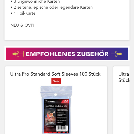
• 3 ungewöhnliche Karten
• 2 seltene, epische oder legendäre Karten
• 1 Foil-Karte
NEU & OVP!
EMPFOHLENES ZUBEHÖR
Ultra Pro Standard Soft Sleeves 100 Stück
Ultra P
Stück
Sale