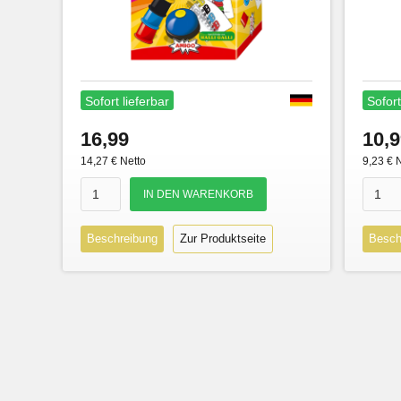
Sofort lieferbar
Sofort
16,99
10,9
14,27 € Netto
9,23 € 
Beschreibung
Zur Produktseite
Besch