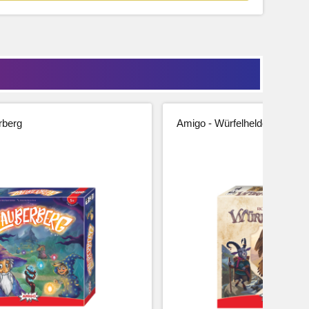
rberg
Amigo - Würfelhelden