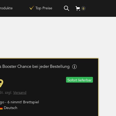
rodukte
Top Preise
0
 Booster Chance bei jeder Bestellung
Sofort lieferbar
9
St. zzgl.
Versand
go - 6 nimmt! Brettspiel
Deutsch