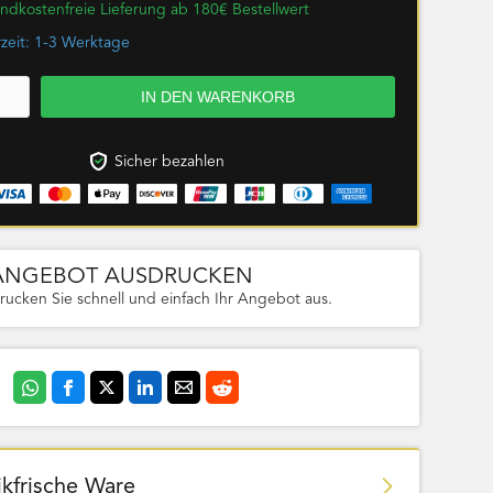
ndkostenfreie Lieferung ab 180€ Bestellwert
rzeit: 1-3 Werktage
Sicher bezahlen
ANGEBOT AUSDRUCKEN
rucken Sie schnell und einfach Ihr Angebot aus.
ikfrische Ware