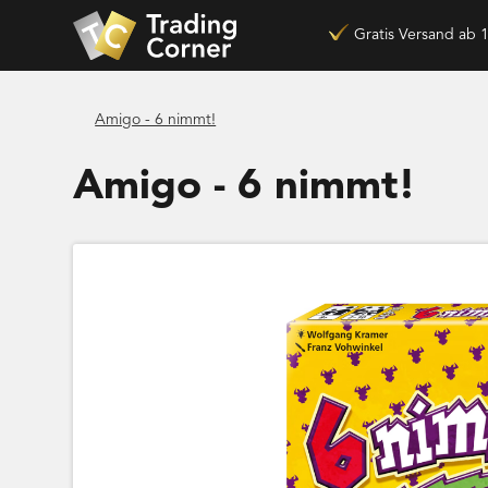
Gratis Versand ab 
Amigo - 6 nimmt!
Amigo - 6 nimmt!