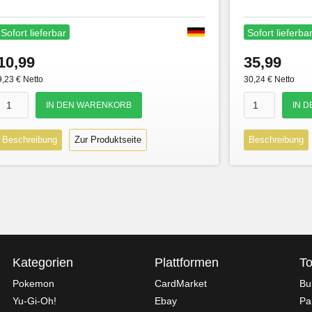
Sofort lieferbar
Sofort lieferba
10,99
35,99
9,23 € Netto
30,24 € Netto
Beschreibung
Zur Produktseite
Beschreibung
Kategorien
Plattformen
To
Pokemon
CardMarket
Bu
Yu-Gi-Oh!
Ebay
Pa