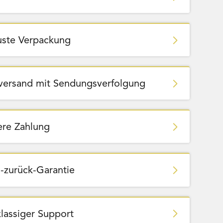
ste Verpackung
zversand mit Sendungsverfolgung
ere Zahlung
Amigo - Würfelhelden
-zurück-Garantie
klassiger Support