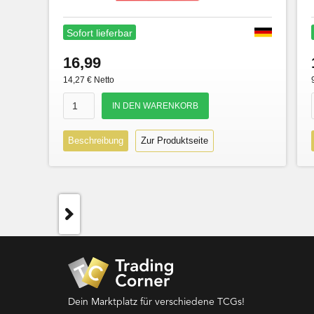
Sofort lieferbar
16,99
14,27 € Netto
Beschreibung
Zur Produktseite
Dein Marktplatz für verschiedene TCGs!