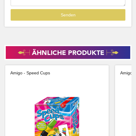
ÄHNLICHE PRODUKTE
Amigo - Speed Cups
Amigo -