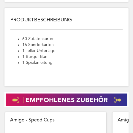
PRODUKTBESCHREIBUNG
60 Zutatenkarten
16 Sonderkarten
1 Teller-Unterlage
1 Burger Bun
1 Spielanleitung
EMPFOHLENES ZUBEHÖR
Amigo - Speed Cups
Amigo 