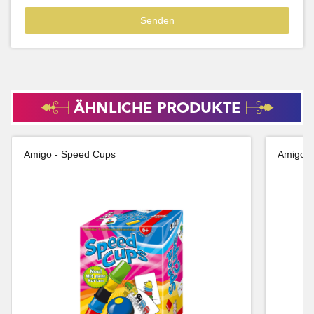
ÄHNLICHE PRODUKTE
Amigo - Speed Cups
Amigo -