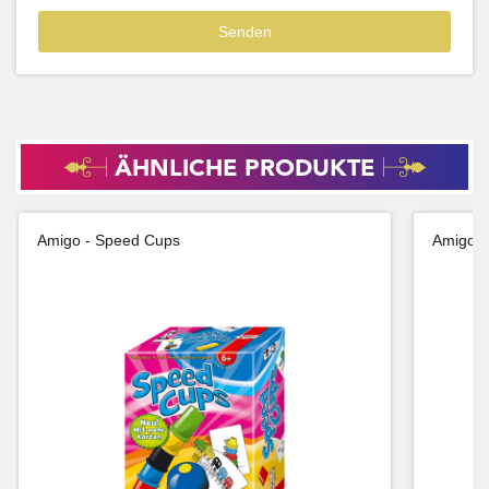
ÄHNLICHE PRODUKTE
Amigo - Speed Cups
Amigo -