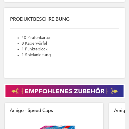
PRODUKTBESCHREIBUNG
40 Piratenkarten
8 Kaperwürfel
1 Punkteblock
1 Spielanleitung
EMPFOHLENES ZUBEHÖR
Amigo - Speed Cups
Amigo 