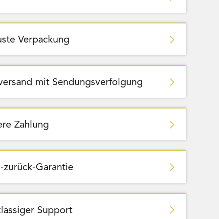
ste Verpackung
zversand mit Sendungsverfolgung
ere Zahlung
Amigo - Würfelhelden
-zurück-Garantie
klassiger Support