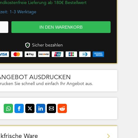
ndkostenfreie Lieferung ab 180€ Bestellwert
rzeit: 1-3 Werktage
Sicher bezahlen
ANGEBOT AUSDRUCKEN
rucken Sie schnell und einfach Ihr Angebot aus.
ikfrische Ware