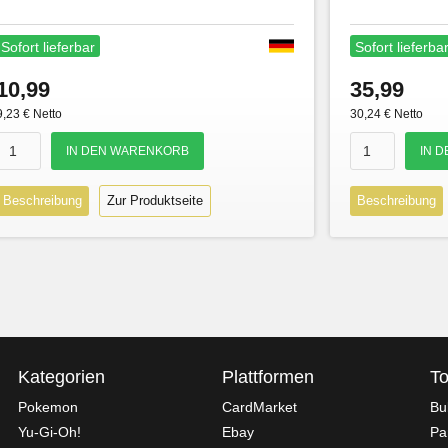
Sofort lieferbar
Sofort lieferba
10,99
35,99
9,23 € Netto
30,24 € Netto
Beschreibung
Zur Produktseite
Beschreibung
Kategorien
Plattformen
To
Pokemon
CardMarket
Bu
Yu-Gi-Oh!
Ebay
Pa