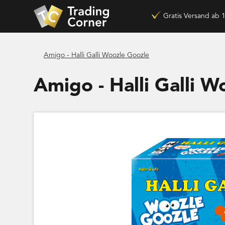
Gratis Versand ab 
Amigo - Halli Galli Woozle Goozle
Amigo - Halli Galli 