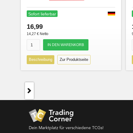
Sofort lieferbar
16,99
14,27 € Netto
Beschreibung
Zur Produktseite
Dein Marktplatz für verschiedene TCGs!