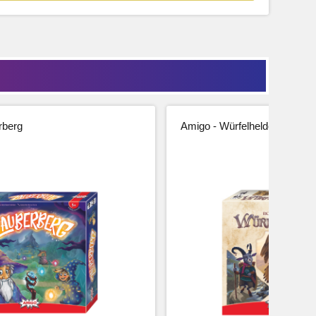
rberg
Amigo - Würfelhelden