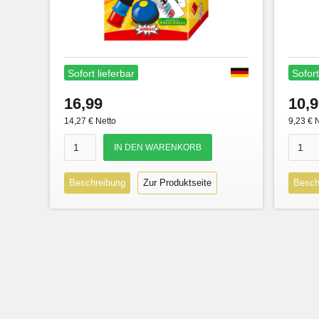
Sofort lieferbar
Sofort
16,99
10,9
14,27 € Netto
9,23 € 
Beschreibung
Zur Produktseite
Besch