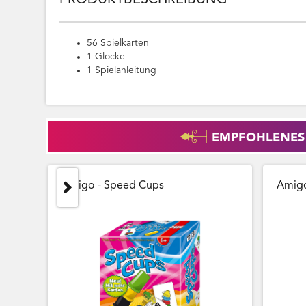
PRODUKTBESCHREIBUNG
56 Spielkarten
1 Glocke
1 Spielanleitung
EMPFOHLENES
Amigo - Speed Cups
Amigo