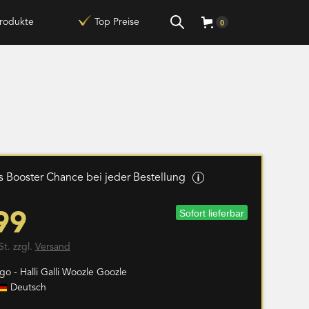
rodukte
Top Preise
0
 Booster Chance bei jeder Bestellung
Sofort lieferbar
99
St. zzgl.
Versand
o - Halli Galli Woozle Goozle
Deutsch