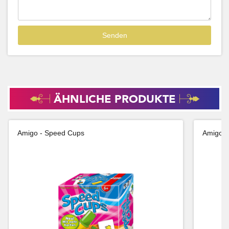
ÄHNLICHE PRODUKTE
Amigo - Speed Cups
Amigo -