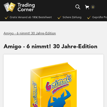
0
Gratis Versand ab 180€ Bestellwert
Sichere Zahlung
Geprüfte Pr
Amigo - 6 nimmt! 30 Jahre-Edition
Amigo - 6 nimmt! 30 Jahre-Edition