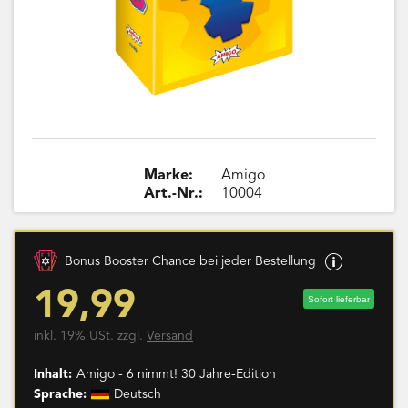
Marke:
Amigo
Art.-Nr.:
10004
Bonus Booster Chance bei jeder Bestellung
19,99
Sofort lieferbar
inkl. 19% USt. zzgl.
Versand
Inhalt:
Amigo - 6 nimmt! 30 Jahre-Edition
Sprache:
Deutsch