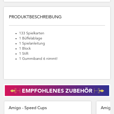
PRODUKTBESCHREIBUNG
133 Spielkarten
1 Büffelablage
1 Spielanleitung
1 Block
1 Stift
1 Gummiband 6 nimmt!
EMPFOHLENES ZUBEHÖR
Amigo - Speed Cups
Amigo 