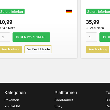
Sofort lieferbar
Sofort lieferba
10,99
35,99
9,23 € Netto
30,24 € Netto
Beschreibung
Zur Produktseite
Beschreibung
Kategorien
Plattformen
To
Pokemon
CardMarket
Bu
Yu-Gi-Oh!
Ebay
Pa