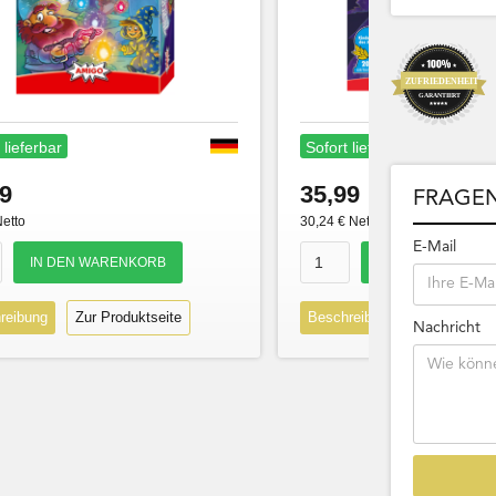
 lieferbar
Sofort lieferbar
9
35,99
FRAGEN
Netto
30,24 € Netto
E-Mail
reibung
Zur Produktseite
Beschreibung
Zur Produk
Nachricht