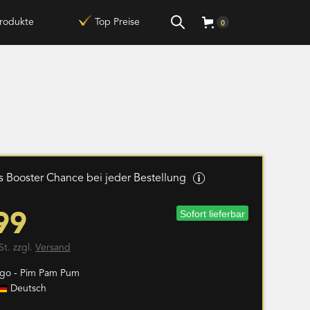
rodukte
Top Preise
0
 Booster Chance bei jeder Bestellung
Sofort lieferbar
99
St. zzgl.
Versand
go - Pim Pam Pum
Deutsch