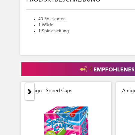
PRODUKTBESCHREIBUNG
40 Spielkarten
1 Würfel
1 Spielanleitung
EMPFOHLENES
Amigo - Speed Cups
Amigo