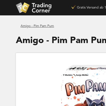
Gratis Versand ab 
Amigo - Pim Pam Pum
Amigo - Pim Pam Pu