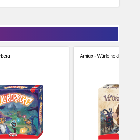
rberg
Amigo - Würfelhelden