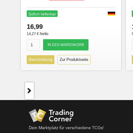
Sofort lieferbar
16,99
14,27 € Netto
Beschreibung
Zur Produktseite
Dein Marktplatz für verschiedene TCGs!