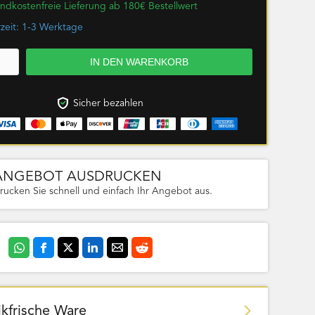
ndkostenfreie Lieferung ab 180€ Bestellwert
rzeit: 1-3 Werktage
Sicher bezahlen
ANGEBOT AUSDRUCKEN
rucken Sie schnell und einfach Ihr Angebot aus.
ikfrische Ware