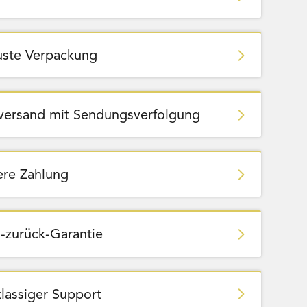
ste Verpackung
zversand mit Sendungsverfolgung
ere Zahlung
Amigo - Würfelhelden
-zurück-Garantie
klassiger Support