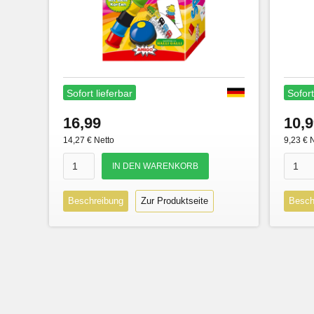
Sofort lieferbar
Sofort
16,99
10,9
14,27 € Netto
9,23 € 
Beschreibung
Zur Produktseite
Besch