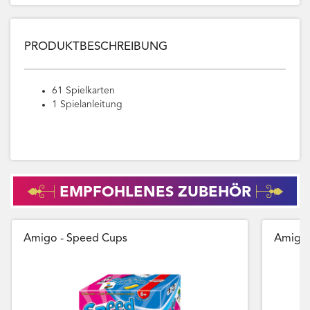
PRODUKTBESCHREIBUNG
61 Spielkarten
1 Spielanleitung
EMPFOHLENES ZUBEHÖR
Amigo - Speed Cups
Amigo 