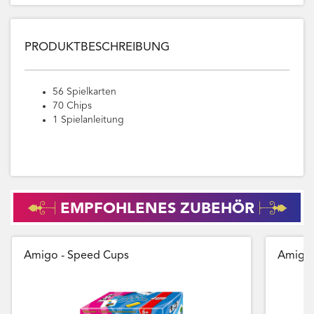
PRODUKTBESCHREIBUNG
56 Spielkarten
70 Chips
1 Spielanleitung
EMPFOHLENES ZUBEHÖR
Amigo - Speed Cups
Amigo 