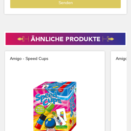
ÄHNLICHE PRODUKTE
Amigo - Speed Cups
Amigo -