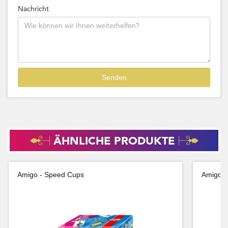
Nachricht
ÄHNLICHE PRODUKTE
Amigo - Speed Cups
Amigo -