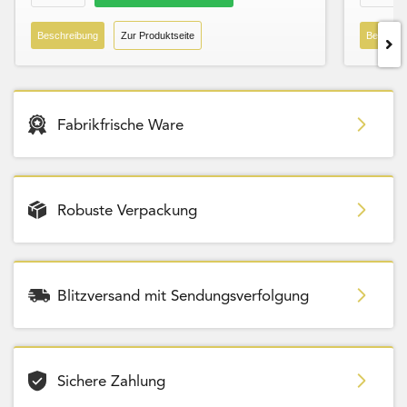
Beschreibung
Zur Produktseite
Beschre
Fabrikfrische Ware
Robuste Verpackung
Blitzversand mit Sendungsverfolgung
Sichere Zahlung