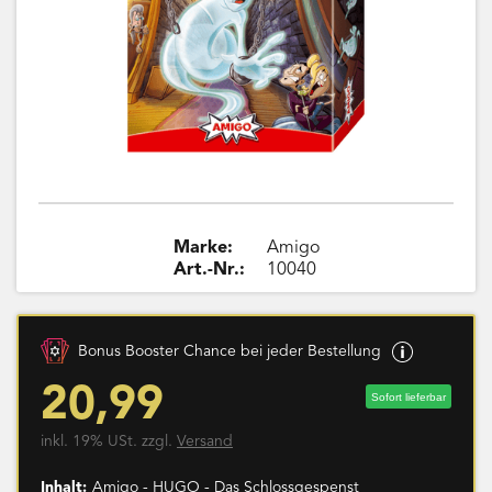
Marke:
Amigo
Art.-Nr.:
10040
Bonus Booster Chance bei jeder Bestellung
20,99
Sofort lieferbar
inkl. 19% USt. zzgl.
Versand
Inhalt:
Amigo - HUGO - Das Schlossgespenst