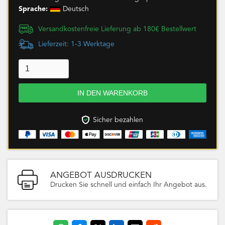
Sprache:
Deutsch
Versandkostenfreie Lieferung ab 180€ Bestellwert
Lieferzeit: 1-3 Werktage
Sicher bezahlen
ANGEBOT AUSDRUCKEN
Drucken Sie schnell und einfach Ihr Angebot aus.