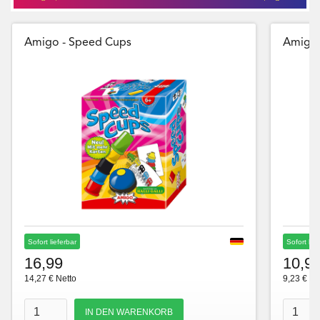
Amigo - Speed Cups
Amigo 
Sofort lieferbar
Sofort lie
16,99
10,9
14,27 € Netto
9,23 € Ne