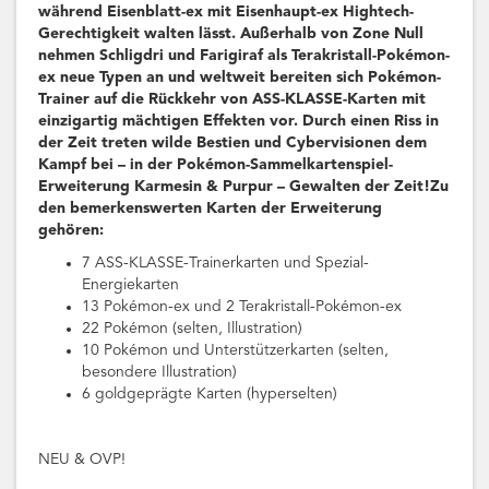
während Eisenblatt-ex mit Eisenhaupt-ex Hightech-
Gerechtigkeit walten lässt. Außerhalb von Zone Null
nehmen Schligdri und Farigiraf als Terakristall-Pokémon-
ex neue Typen an und weltweit bereiten sich Pokémon-
Trainer auf die Rückkehr von ASS-KLASSE-Karten mit
einzigartig mächtigen Effekten vor. Durch einen Riss in
der Zeit treten wilde Bestien und Cybervisionen dem
Kampf bei – in der Pokémon-Sammelkartenspiel-
Erweiterung Karmesin & Purpur – Gewalten der Zeit!Zu
den bemerkenswerten Karten der Erweiterung
gehören:
7 ASS-KLASSE-Trainerkarten und Spezial-
Energiekarten
13 Pokémon-ex und 2 Terakristall-Pokémon-ex
22 Pokémon (selten, Illustration)
10 Pokémon und Unterstützerkarten (selten,
besondere Illustration)
6 goldgeprägte Karten (hyperselten)
NEU & OVP!