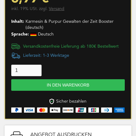
inkl. 19% USt. zzgl.
Versand
Inhalt:
Karmesin & Purpur Gewalten der Zeit Booster
(deutsch)
Sprache:
Deutsch
Versandkostenfreie Lieferung ab 180€ Bestellwert
Lieferzeit: 1-3 Werktage
Sicher bezahlen
ANGEBOT AUSDRUCKEN