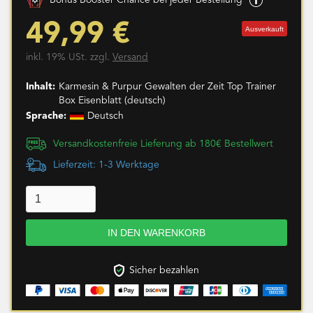
Bonus Booster Chance bei jeder Bestellung
49,99 €
Ausverkauft
inkl. 19% USt. zzgl.
Versand
Inhalt:
Karmesin & Purpur Gewalten der Zeit Top Trainer
Box Eisenblatt (deutsch)
Sprache:
Deutsch
Versandkostenfreie Lieferung ab 180€ Bestellwert
Lieferzeit: 1-3 Werktage
Sicher bezahlen