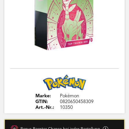
Marke:
Pokémon
GTIN:
0820650458309
Art.-Nr.:
10350