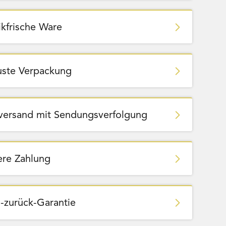
ikfrische Ware
ste Verpackung
zversand mit Sendungsverfolgung
ere Zahlung
-zurück-Garantie