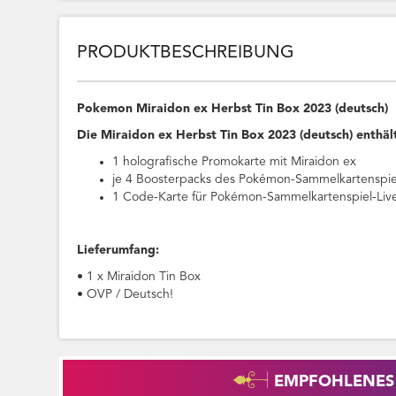
PRODUKTBESCHREIBUNG
Pokemon Miraidon ex Herbst Tin Box 2023 (deutsch)
Die Miraidon ex Herbst Tin Box 2023 (deutsch) enthäl
1 holografische Promokarte mit Miraidon ex
je 4 Boosterpacks des Pokémon-Sammelkartenspie
1 Code-Karte für Pokémon-Sammelkartenspiel-Liv
Lieferumfang:
• 1 x Miraidon Tin Box
• OVP / Deutsch!
EMPFOHLENES