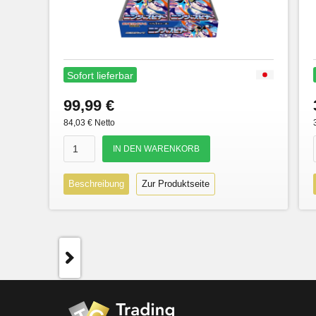
Sofort lieferbar
99,99 €
84,03 € Netto
Beschreibung
Zur Produktseite