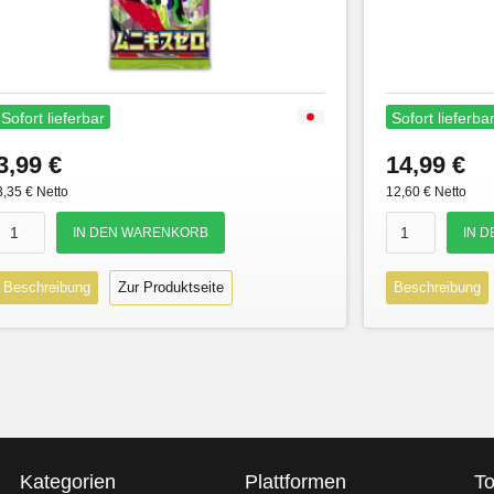
Sofort lieferbar
Sofort lieferba
3,99 €
14,99 €
3,35 € Netto
12,60 € Netto
Beschreibung
Zur Produktseite
Beschreibung
Kategorien
Plattformen
To