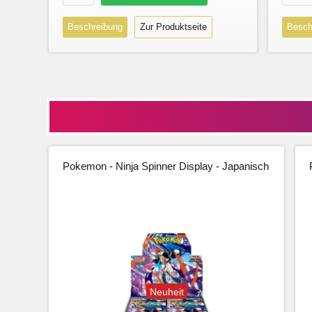
Beschreibung
Zur Produktseite
Besch
Pokemon - Ninja Spinner Display - Japanisch
Neuheit