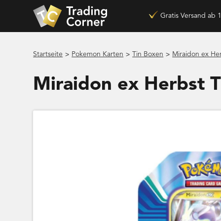
Gratis Versand ab 
>
>
>
Startseite
Pokemon Karten
Tin Boxen
Miraidon ex He
Miraidon ex Herbst T