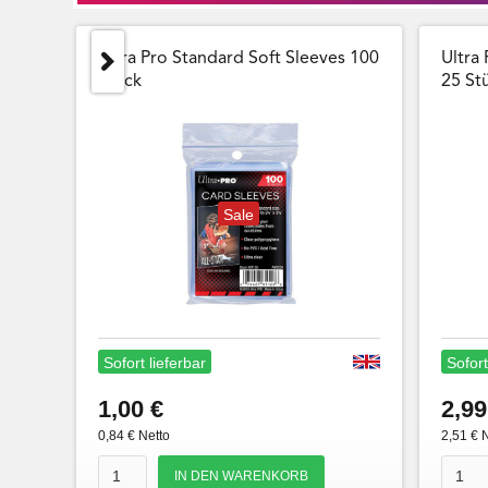
Ultra Pro Standard Soft Sleeves 100
Ultra 
Stück
25 Stu
Sale
Sofort lieferbar
Sofort
1,00 €
2,99
0,84 € Netto
2,51 € 