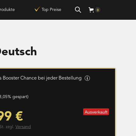
rodukte
Top Preise
0
Deutsch
 Booster Chance bei jeder Bestellung
3,05% gespart)
Ausverkauft
99 €
St. zzgl.
Versand