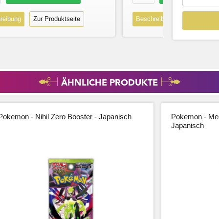
reibung
Zur Produktseite
Beschreibung
Zur Produk
ÄHNLICHE PRODUKTE
Pokemon - Nihil Zero Booster - Japanisch
Pokemon - Meg
Japanisch