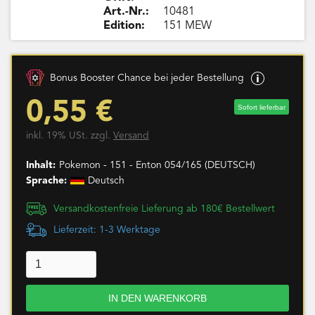
Art.-Nr.:
10481
Edition:
151 MEW
Bonus Booster Chance bei jeder Bestellung
0,55 €
Sofort lieferbar
inkl. 19% USt. zzgl.
Versand
Inhalt:
Pokemon - 151 - Enton 054/165 (DEUTSCH)
Sprache:
Deutsch
Versandkostenfreie Lieferung ab 180€ Bestellwert
Lieferzeit: 1-3 Werktage