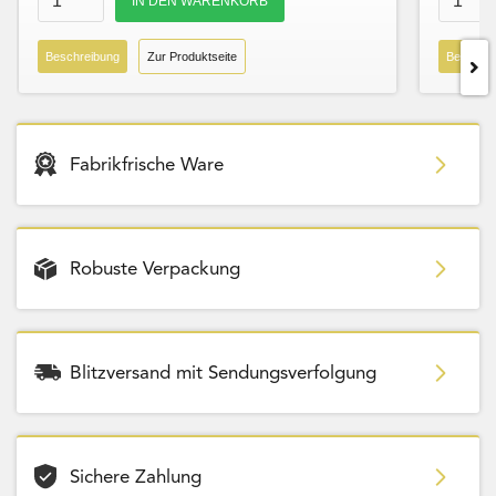
Beschreibung
Zur Produktseite
Beschre
Fabrikfrische Ware
Robuste Verpackung
Blitzversand mit Sendungsverfolgung
Sichere Zahlung