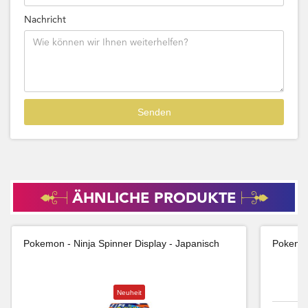
Nachricht
ÄHNLICHE PRODUKTE
Pokemon - Ninja Spinner Display - Japanisch
Pokemon
Neuheit