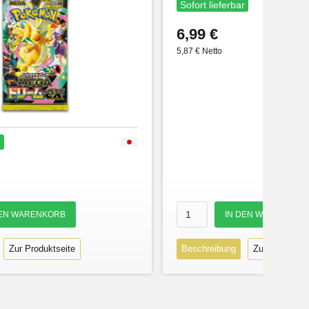
Sofort lieferbar
6,99 €
5,87 € Netto
r
Zur Produktseite
Beschreibung
Zur Produktse