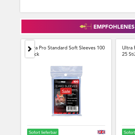
EMPFOHLENES
Ultra Pro Standard Soft Sleeves 100
Ultra 
Stück
25 Stu
Sale
Sofort lieferbar
Sofort