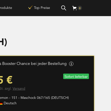
rodukte
Top Preise
0
H)
 Booster Chance bei jeder Bestellung
Sofort lieferbar
5 €
St. zzgl.
Versand
emon - 151 - Maschock 067/165 (DEUTSCH)
Deutsch