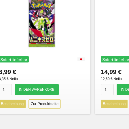
Sofort lieferbar
Sofort lieferba
3,99 €
14,99 €
3,35 € Netto
12,60 € Netto
Beschreibung
Zur Produktseite
Beschreibung