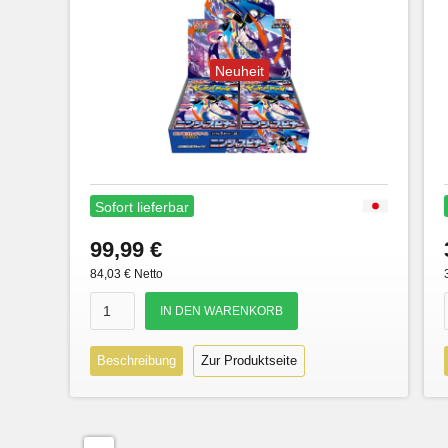
Neuheit
Sofort lieferbar
99,99 €
84,03 € Netto
Beschreibung
Zur Produktseite