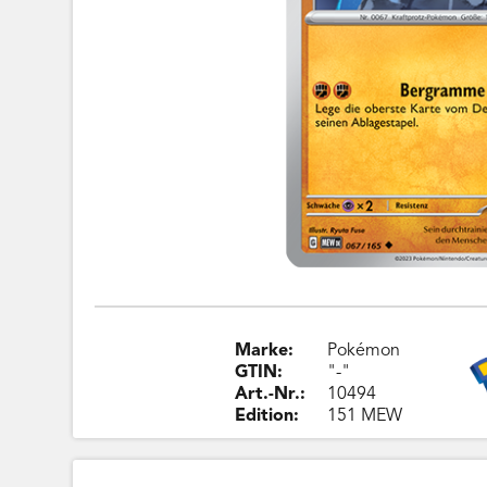
Marke:
Pokémon
GTIN:
"-"
Art.-Nr.:
10494
Edition:
151 MEW