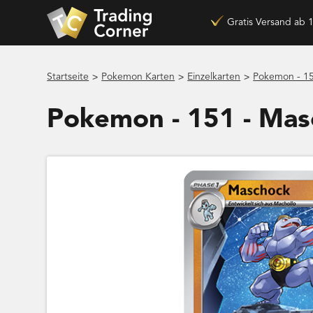
Gratis Versand ab 
>
>
>
Startseite
Pokemon Karten
Einzelkarten
Pokemon - 1
Pokemon - 151 - Ma