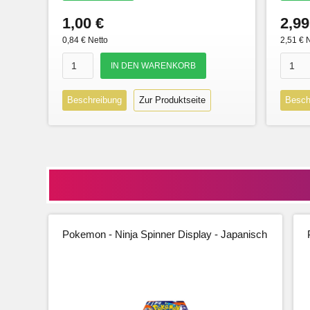
1,00 €
2,99
0,84 € Netto
2,51 € 
Beschreibung
Zur Produktseite
Besch
Pokemon - Ninja Spinner Display - Japanisch