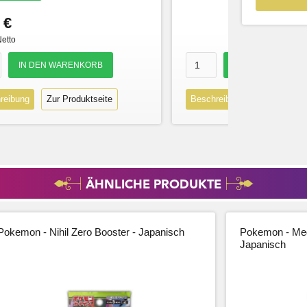
 €
Netto
reibung
Zur Produktseite
Beschreibung
Zur Produk
ÄHNLICHE PRODUKTE
Pokemon - Nihil Zero Booster - Japanisch
Pokemon - Meg
Japanisch