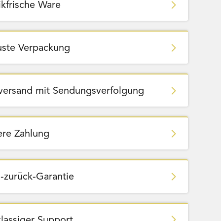
ikfrische Ware
ste Verpackung
zversand mit Sendungsverfolgung
ere Zahlung
-zurück-Garantie
klassiger Support