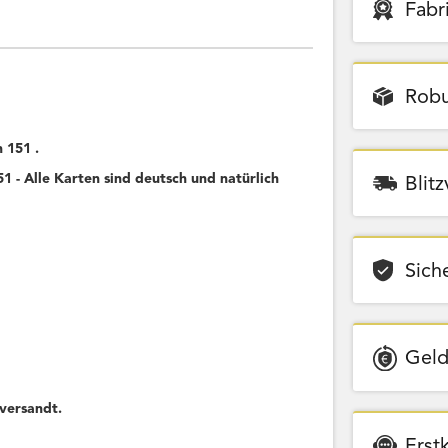
Fabr
Robu
 151 .
 - Alle Karten sind deutsch und natürlich
Blit
Sich
Geld
versandt.
Erst