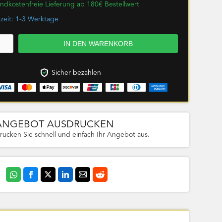
ndkostenfreie Lieferung ab 180€ Bestellwert
rzeit: 1-3 Werktage
Sicher bezahlen
ANGEBOT AUSDRUCKEN
rucken Sie schnell und einfach Ihr Angebot aus.