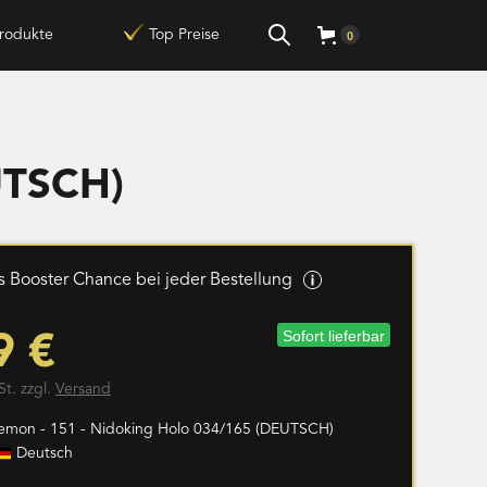
rodukte
Top Preise
0
UTSCH)
 Booster Chance bei jeder Bestellung
Sofort lieferbar
9 €
St. zzgl.
Versand
emon - 151 - Nidoking Holo 034/165 (DEUTSCH)
Deutsch