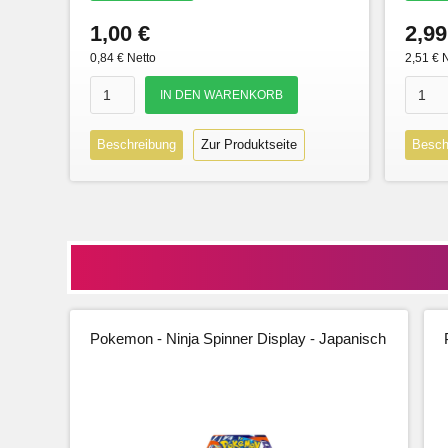
1,00 €
2,99
0,84 € Netto
2,51 € 
Beschreibung
Zur Produktseite
Besch
Pokemon - Ninja Spinner Display - Japanisch