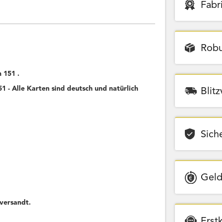
Fabr
Robu
 151 .
 - Alle Karten sind deutsch und natürlich
Blit
Sich
Geld
versandt.
Erst