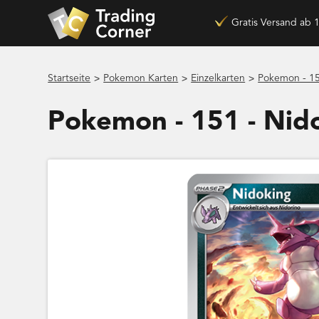
Gratis Versand ab 
>
>
>
Startseite
Pokemon Karten
Einzelkarten
Pokemon - 15
Pokemon - 151 - Ni