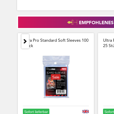
EMPFOHLENES
Ultra Pro Standard Soft Sleeves 100
Ultra 
Stück
25 Stu
Sale
Sofort lieferbar
Sofort