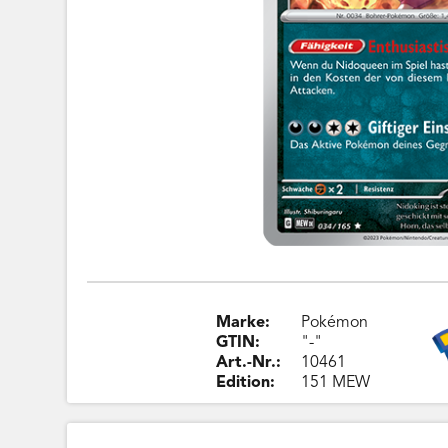
Marke:
Pokémon
GTIN:
"-"
Art.-Nr.:
10461
Edition:
151 MEW