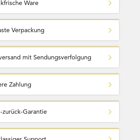
ikfrische Ware
ste Verpackung
zversand mit Sendungsverfolgung
ere Zahlung
-zurück-Garantie
klassiger Support