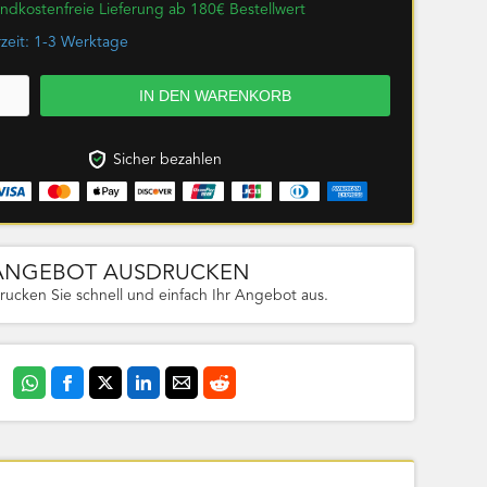
ndkostenfreie Lieferung ab 180€ Bestellwert
rzeit: 1-3 Werktage
Sicher bezahlen
ANGEBOT AUSDRUCKEN
rucken Sie schnell und einfach Ihr Angebot aus.