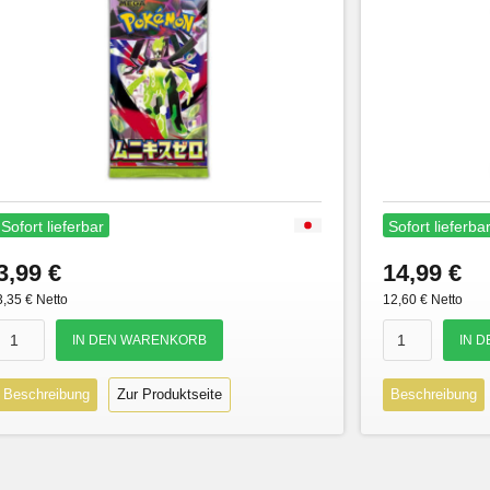
Sofort lieferbar
Sofort lieferba
3,99 €
14,99 €
3,35 € Netto
12,60 € Netto
Beschreibung
Zur Produktseite
Beschreibung