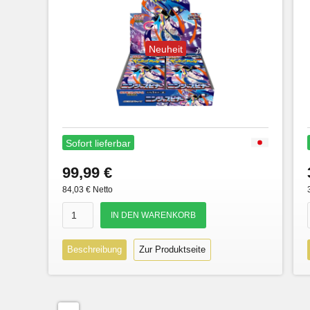
Neuheit
Sofort lieferbar
99,99 €
84,03 € Netto
Beschreibung
Zur Produktseite