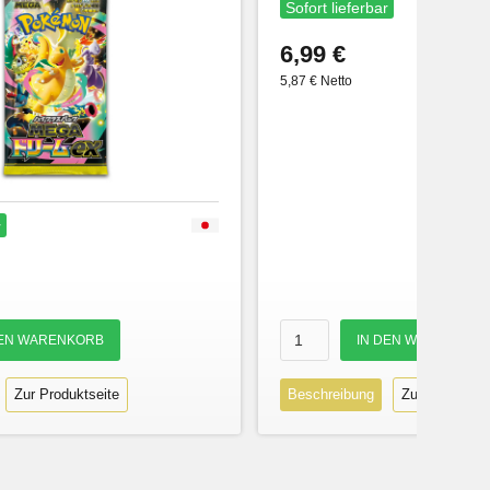
Sofort lieferbar
6,99 €
5,87 € Netto
r
Zur Produktseite
Beschreibung
Zur Produktse