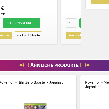
 €
Netto
reibung
Zur Produktseite
Beschreibung
Zur Produk
ÄHNLICHE PRODUKTE
Pokemon - Nihil Zero Booster - Japanisch
Pokemon - Meg
Japanisch