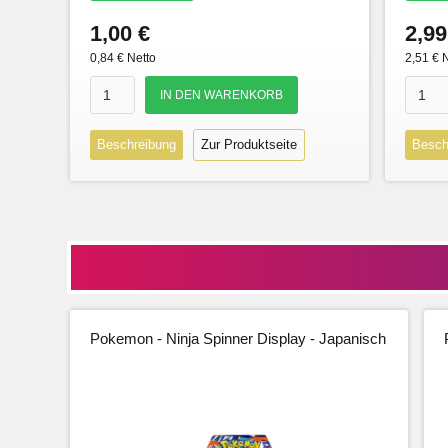
1,00 €
2,99
0,84 € Netto
2,51 € 
Beschreibung
Zur Produktseite
Besch
Pokemon - Ninja Spinner Display - Japanisch