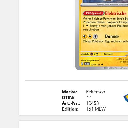
Marke:
Pokémon
GTIN:
"-"
Art.-Nr.:
10453
Edition:
151 MEW