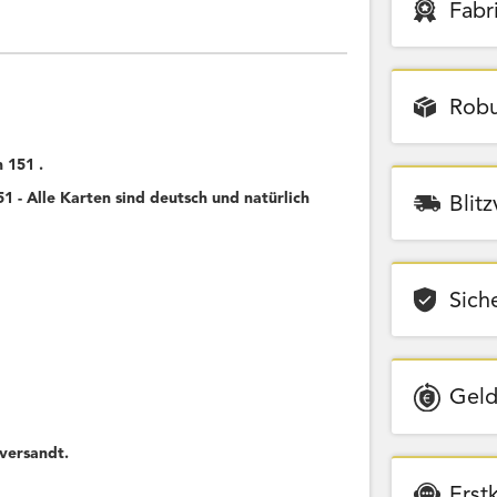
Fabr
Robu
 151 .
 - Alle Karten sind deutsch und natürlich
Blit
Sich
Geld
versandt.
Erst