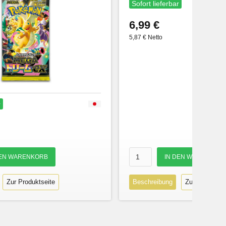
Sofort lieferbar
6,99 €
5,87 € Netto
r
Zur Produktseite
Beschreibung
Zur Produktse