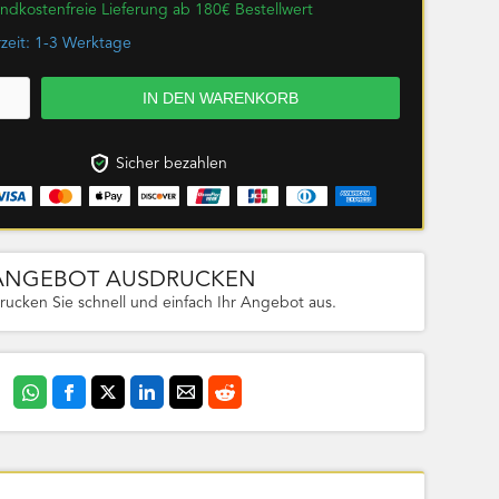
ndkostenfreie Lieferung ab 180€ Bestellwert
rzeit: 1-3 Werktage
Sicher bezahlen
ANGEBOT AUSDRUCKEN
rucken Sie schnell und einfach Ihr Angebot aus.