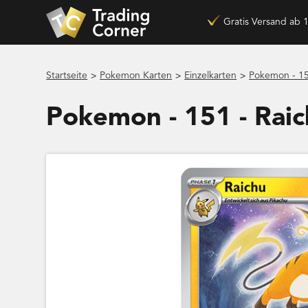
Gratis Versand ab 
>
>
>
Startseite
Pokemon Karten
Einzelkarten
Pokemon - 15
Pokemon - 151 - Rai