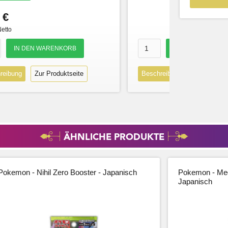
 €
Netto
reibung
Zur Produktseite
Beschreibung
Zur Produk
ÄHNLICHE PRODUKTE
Pokemon - Nihil Zero Booster - Japanisch
Pokemon - Meg
Japanisch