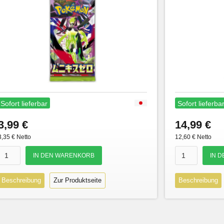
Sofort lieferbar
Sofort lieferba
3,99 €
14,99 €
3,35 € Netto
12,60 € Netto
Beschreibung
Zur Produktseite
Beschreibung