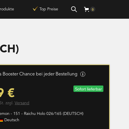
rodukte
Top Preise
0
SCH)
 Booster Chance bei jeder Bestellung
Sofort lieferbar
9 €
St. zzgl.
Versand
emon - 151 - Raichu Holo 026/165 (DEUTSCH)
Deutsch