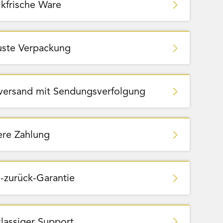
ikfrische Ware
ste Verpackung
zversand mit Sendungsverfolgung
ere Zahlung
-zurück-Garantie
klassiger Support