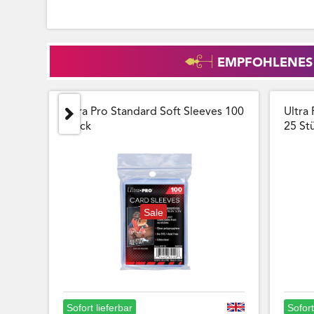
EMPFOHLENES
Ultra Pro Standard Soft Sleeves 100
Ultra 
Stück
25 Stu
Sale
Sofort lieferbar
Sofort