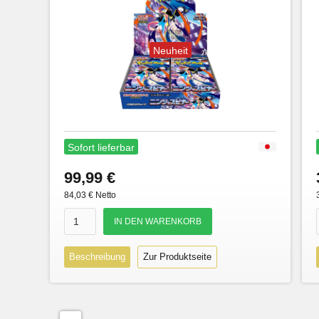
Neuheit
Sofort lieferbar
99,99 €
84,03 € Netto
Beschreibung
Zur Produktseite