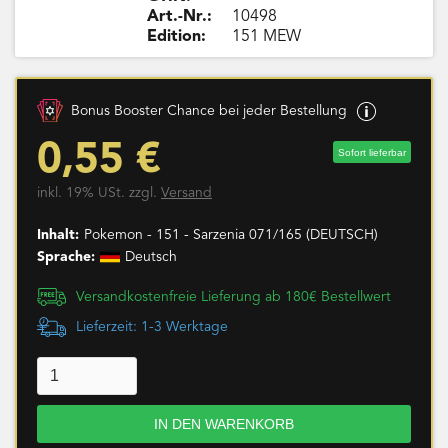
Art.-Nr.:
10498
Edition:
151 MEW
Bonus Booster Chance bei jeder Bestellung
0,55 €
Sofort lieferbar
inkl. 19% USt. zzgl.
Versand
Inhalt:
Pokemon - 151 - Sarzenia 071/165 (DEUTSCH)
Sprache:
Deutsch
Versandkostenfreie Lieferung ab 180€ Bestellwert
Lieferzeit: 1-3 Werktage