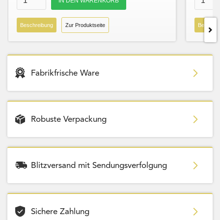
Beschreibung
Zur Produktseite
Beschre
Fabrikfrische Ware
Robuste Verpackung
Blitzversand mit Sendungsverfolgung
Sichere Zahlung