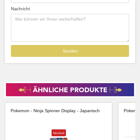
Nachricht
ÄHNLICHE PRODUKTE
Pokemon - Ninja Spinner Display - Japanisch
Pokemon
Neuheit