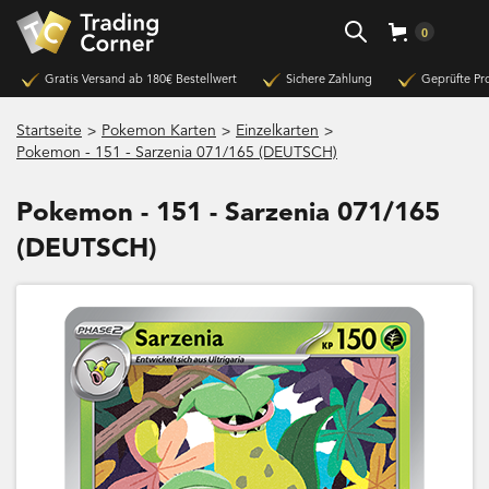
0
Gratis Versand ab 180€ Bestellwert
Sichere Zahlung
Geprüfte Pr
>
>
>
Startseite
Pokemon Karten
Einzelkarten
Pokemon - 151 - Sarzenia 071/165 (DEUTSCH)
Pokemon - 151 - Sarzenia 071/165
(DEUTSCH)